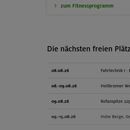
zum Fitnessprogramm
Die nächsten freien Plät
08.08.26
Fahrtechnik I - 
08.-09.08.26
Heilbronner W
09.08.26
Rofanspitze 22
09.-15.08.26
Hohe Berge, ti