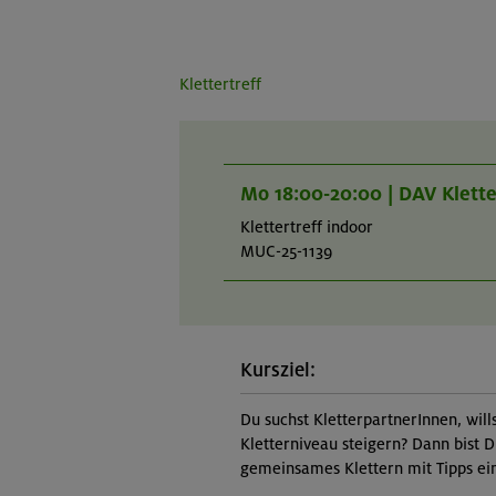
Klettertreff
Mo 18:00-20:00 | DAV Klett
Klettertreff indoor
MUC-25-1139
Kursziel:
Du suchst KletterpartnerInnen, will
Kletterniveau steigern? Dann bist D
gemeinsames Klettern mit Tipps ein