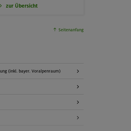
zur Übersicht
Seitenanfang
g (inkl. bayer. Voralpenraum)