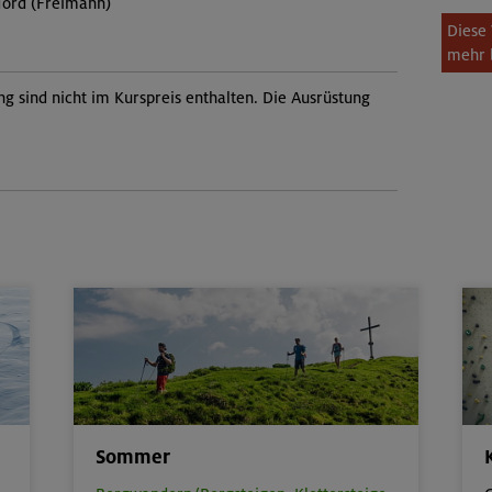
Nord (Freimann)
Diese 
mehr 
ng sind nicht im Kurspreis enthalten. Die Ausrüstung
Sommer