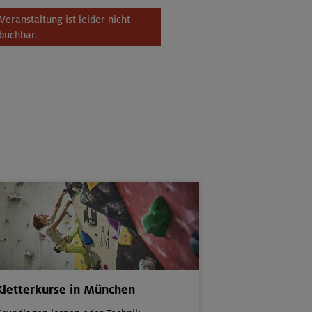
Veranstaltung ist leider nicht
buchbar.
Kletterkurse in München