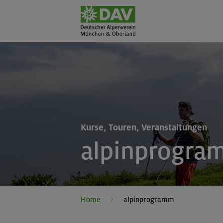
Kurse, Touren, Veranstaltungen
alpinprogra
Home
alpinprogramm