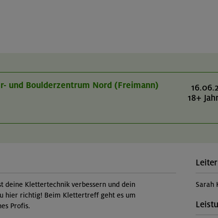
er- und Boulderzentrum Nord (Freimann)
16.06.
18+ Jah
Leiter
st deine Klettertechnik verbessern und dein
Sarah 
u hier richtig! Beim Klettertreff geht es um
Leist
es Profis.