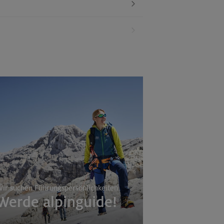
ir suchen Führungspersönlichkeiten
Werde alpinguide!