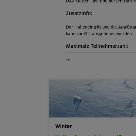
DAV Kletter- und Boulderzentrum 
Zusatzinfo:
Der Halleneintritt und die Ausrüstu
kann vor Ort ausgeliehen werden.
Maximale Teilnehmerzahl:
10
Winter