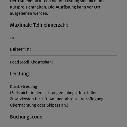
Der Halleneintritt und die Ausrüstung sind nicht im
Kurspreis enthalten. Die Ausrüstung kann vor Ort
ausgeliehen werden.
Maximale Teilnehmerzahl:
10
Leiter*in:
Foad Joodi Khosroshahi
Leistung:
Kursbetreuung
(Falls nicht in den Leistungen inbegriffen, fallen
Zusatzkosten für z.B. An- und Abreise, Verpflegung,
Übernachtung oder Skipass an.)
Buchungscode: