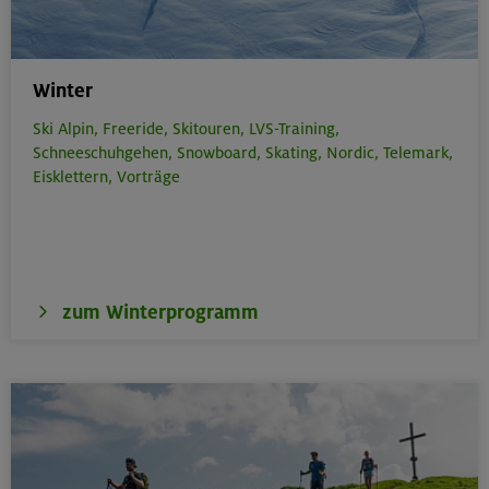
Winter
Ski Alpin,
Freeride,
Skitouren,
LVS-Training,
Schneeschuhgehen,
Snowboard,
Skating,
Nordic,
Telemark,
Eisklettern,
Vorträge
zum Winterprogramm