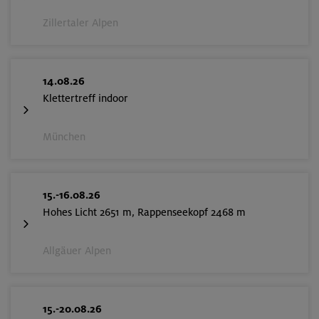
Zillertaler Alpen
14.08.26
Klettertreff indoor
München
15.-16.08.26
Hohes Licht 2651 m, Rappenseekopf 2468 m
Allgäuer Alpen
15.-20.08.26