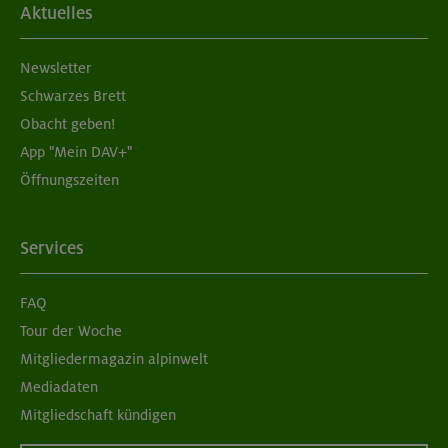
Aktuelles
Newsletter
Schwarzes Brett
Obacht geben!
App "Mein DAV+"
Öffnungszeiten
Services
FAQ
Tour der Woche
Mitgliedermagazin alpinwelt
Mediadaten
Mitgliedschaft kündigen