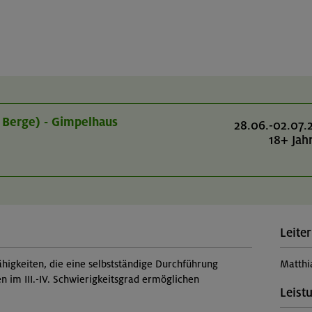
 Berge) - Gimpelhaus
28.06.-02.07.
18+ Jah
Leiter
higkeiten, die eine selbstständige Durchführung
Matthi
n im III.-IV. Schwierigkeitsgrad ermöglichen
Leist