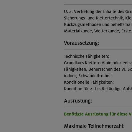
U. a. Vertiefung der Inhalte des Gr
Sicherungs- und Klettertechnik, Kl
Rückzugsmethoden und behelfsmäßi
Materialkunde, Wetterkunde, Erste
Voraussetzung:
Technische Fähigkeiten:
Grundkurs Klettern Alpin oder ents
Fähigkeiten, Beherrschen des VI. S
indoor, Schwindelfreiheit
Konditionelle Fähigkeiten:
Kondition für 4- bis 6-stündige Aufs
Ausrüstung:
Benötigte Ausrüstung für diese 
Maximale Teilnehmerzahl: