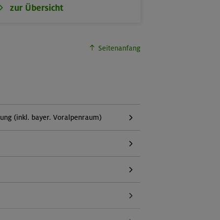
zur Übersicht
Seitenanfang
g (inkl. bayer. Voralpenraum)