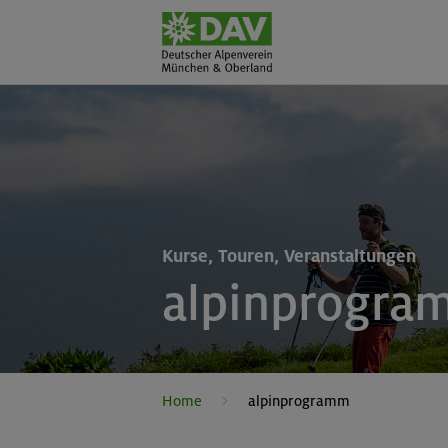
Kurse, Touren, Veranstaltungen
alpinprogra
Home
alpinprogramm