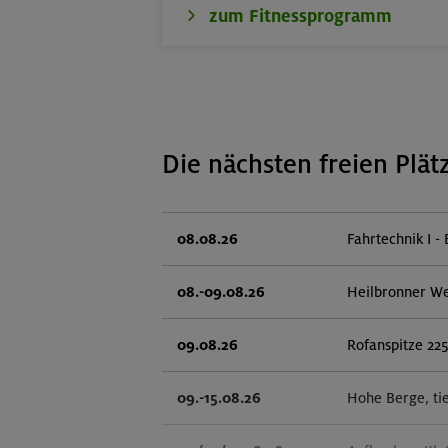
zum Fitnessprogramm
Die nächsten freien Plät
08.08.26
Fahrtechnik I - 
08.-09.08.26
Heilbronner W
09.08.26
Rofanspitze 22
09.-15.08.26
Hohe Berge, ti