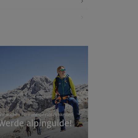
ir suchen Führungspersönlichkeiten
Werde alpinguide!