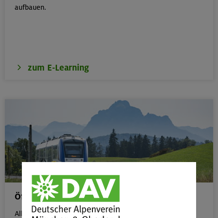
aufbauen.
zum E-Learning
Öffentliche Anreise
Alle Veranstaltungen, die gut mit öffentlichen