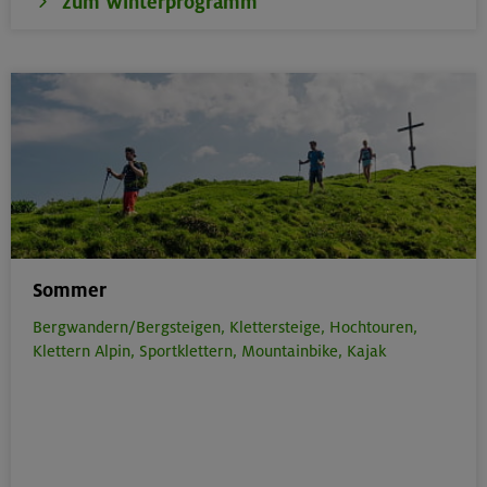
zum Winterprogramm
Sommer
Bergwandern/Bergsteigen,
Klettersteige,
Hochtouren,
Klettern Alpin,
Sportklettern,
Mountainbike,
Kajak