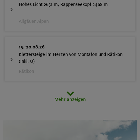
Hohes Licht 2651 m, Rappenseekopf 2468 m
Allgäuer Alpen
15.-20.08.26
Klettersteige im Herzen von Montafon und Rätikon
(inkl. Ü)
Rätikon
15.08.26
Mehr anzeigen
MTB-Tour rund um den Hochgern
Chiemgauer Alpen