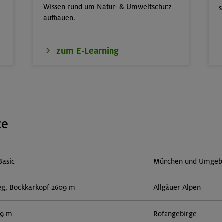
Wissen rund um Natur- & Umweltschutz
s
aufbauen.
zum E-Learning
ze
Basic
München und Umgebun
eg, Bockkarkopf 2609 m
Allgäuer Alpen
59 m
Rofangebirge