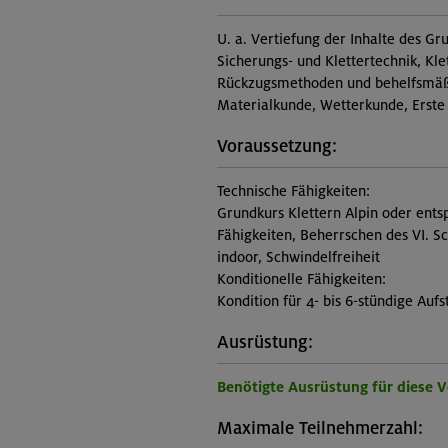
U. a. Vertiefung der Inhalte des Gr
Sicherungs- und Klettertechnik, Kl
Rückzugsmethoden und behelfsmäßi
Materialkunde, Wetterkunde, Erste
Voraussetzung:
Technische Fähigkeiten:
Grundkurs Klettern Alpin oder ents
Fähigkeiten, Beherrschen des VI. S
indoor, Schwindelfreiheit
Konditionelle Fähigkeiten:
Kondition für 4- bis 6-stündige Aufs
Ausrüstung:
Benötigte Ausrüstung für diese 
Maximale Teilnehmerzahl: