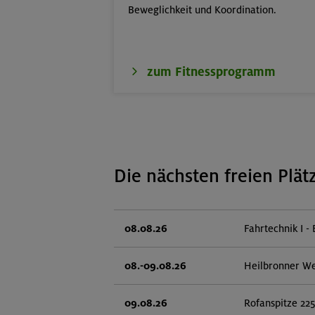
Beweglichkeit und Koordination.
zum Fitnessprogramm
Die nächsten freien Plät
08.08.26
Fahrtechnik I - 
08.-09.08.26
Heilbronner W
09.08.26
Rofanspitze 22