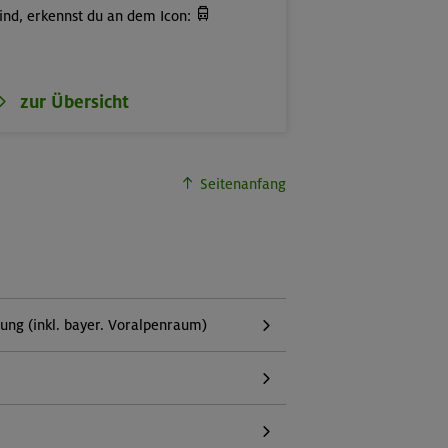

ind, erkennst du an dem Icon:
zur Übersicht
Seitenanfang
g (inkl. bayer. Voralpenraum)