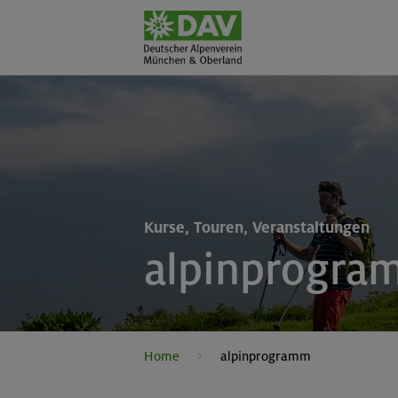
Kurse, Touren, Veranstaltungen
alpinprogra
Home
alpinprogramm