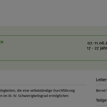
co
07.-11.06.
17 - 27 Jah
Leiter
higkeiten, die eine selbstständige Durchführung
Bernd 
n im III.-IV. Schwierigkeitsgrad ermöglichen
Teilp