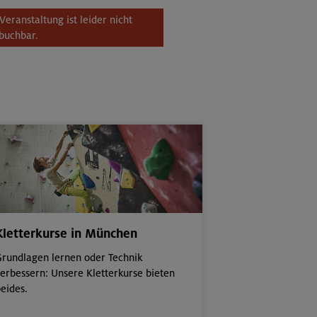
Veranstaltung ist leider nicht
buchbar.
Kletterkurse in München
rundlagen lernen oder Technik
erbessern: Unsere Kletterkurse bieten
eides.