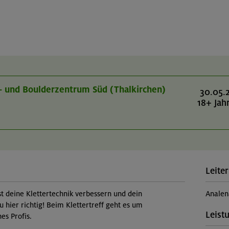
r- und Boulderzentrum Süd (Thalkirchen)
30.05.
18+ Jah
Leiter
st deine Klettertechnik verbessern und dein
Analen
u hier richtig! Beim Klettertreff geht es um
Leist
es Profis.