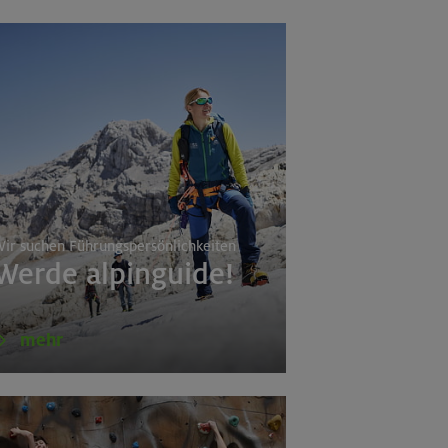
ir suchen Führungspersönlichkeiten
a
Werde alpinguide!
mehr