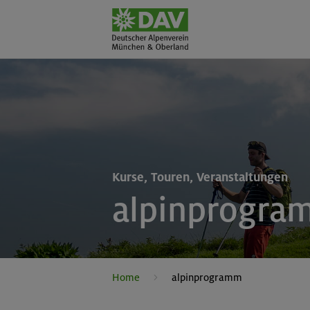
Kurse, Touren, Veranstaltungen
alpinprogra
Home
alpinprogramm