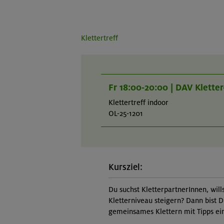
Klettertreff
Fr 18:00-20:00 | DAV Klette
Klettertreff indoor
OL-25-1201
Kursziel:
Du suchst KletterpartnerInnen, will
Kletterniveau steigern? Dann bist D
gemeinsames Klettern mit Tipps ein