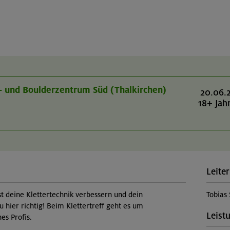
r- und Boulderzentrum Süd (Thalkirchen)
20.06.
18+ Jah
Leiter
st deine Klettertechnik verbessern und dein
Tobias
u hier richtig! Beim Klettertreff geht es um
Leist
es Profis.