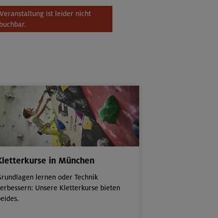
Veranstaltung ist leider nicht
buchbar.
Kletterkurse in München
rundlagen lernen oder Technik
erbessern: Unsere Kletterkurse bieten
eides.