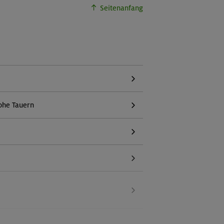
Seitenanfang
ohe Tauern