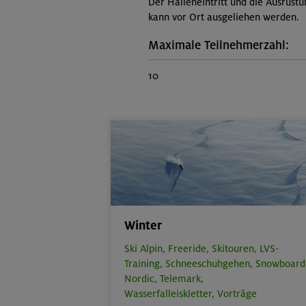
Der Halleneintritt und die Ausrüstu
kann vor Ort ausgeliehen werden.
Maximale Teilnehmerzahl:
10
Winter
Ski Alpin,
Freeride,
Skitouren,
LVS-
Training,
Schneeschuhgehen,
Snowboard
Nordic,
Telemark,
Wasserfalleiskletter,
Vorträge