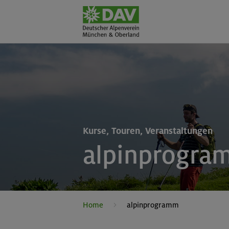
Kurse, Touren, Veranstaltungen
alpinprogra
Home
alpinprogramm