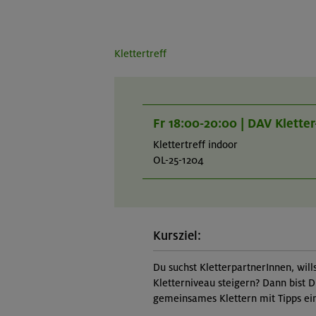
Klettertreff
Fr 18:00-20:00 | DAV Klette
Klettertreff indoor
OL-25-1204
Kursziel:
Du suchst KletterpartnerInnen, will
Kletterniveau steigern? Dann bist D
gemeinsames Klettern mit Tipps ein