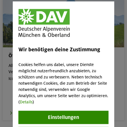
Wir benötigen deine Zustimmung
Öffentliche Anreise
Cookies helfen uns dabei, unsere Dienste
Alle Veranstaltungen, die gut mit öffentlichen
möglichst nutzerfreundlich anzubieten, zu
Verkehrsmitteln erreichbar sind, erkennst du an dem
schützen und zu verbessern. Neben technisch

Icon:
notwendigen Cookies, die zum Betrieb der Seite
notwendig sind, verwenden wir Google
Analytics, um unsere Seite weiter zu optimieren.
(
Details
)
zur Übersicht
Einstellungen