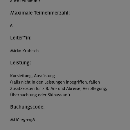
auch teilnimmt!
Maximale Teilnehmerzahl:
6
Leiter*in:
Mirko Krabisch
Leistung:
Kursleitung, Ausrüstung
(Falls nicht in den Leistungen inbegriffen, fallen
Zusatzkosten für z.B. An- und Abreise, Verpflegung,
Übernachtung oder Skipass an.)
Buchungscode:
MUC-25-1298