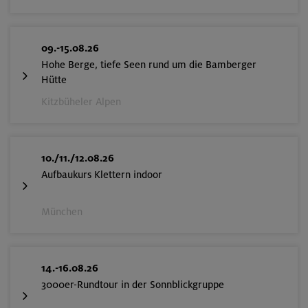
09.-15.08.26
Hohe Berge, tiefe Seen rund um die Bamberger
Hütte
Kitzbüheler Alpen
10./11./12.08.26
Aufbaukurs Klettern indoor
München
14.-16.08.26
3000er-Rundtour in der Sonnblickgruppe