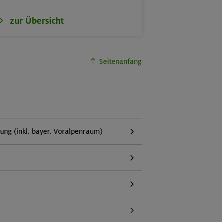
zur Übersicht
Seitenanfang
g (inkl. bayer. Voralpenraum)