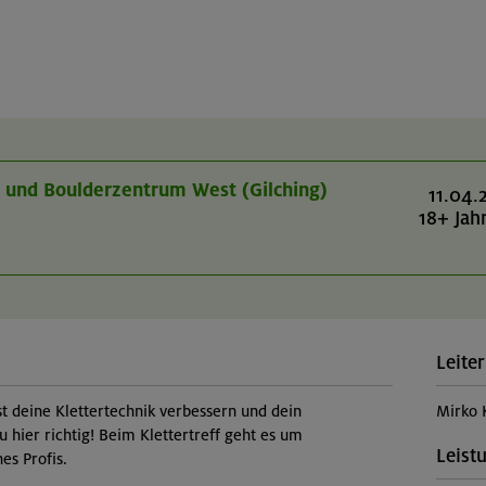
r- und Boulderzentrum West (Gilching)
11.04.
18+ Jah
Leiter
st deine Klettertechnik verbessern und dein
Mirko 
u hier richtig! Beim Klettertreff geht es um
Leist
es Profis.