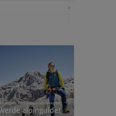
ir suchen Führungspersönlichkeiten
Werde alpinguide!