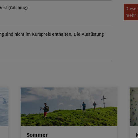
est (Gilching)
Diese 
mehr 
ng sind nicht im Kurspreis enthalten. Die Ausrüstung
Sommer