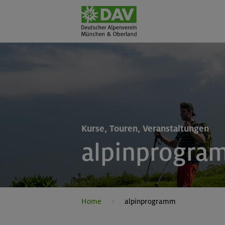
Kurse, Touren, Veranstaltungen
alpinprogra
Home
alpinprogramm