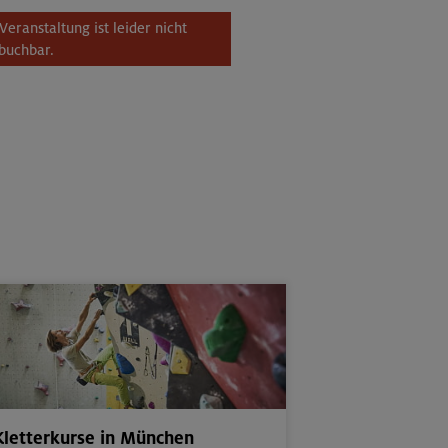
Veranstaltung ist leider nicht
buchbar.
Kletterkurse in München