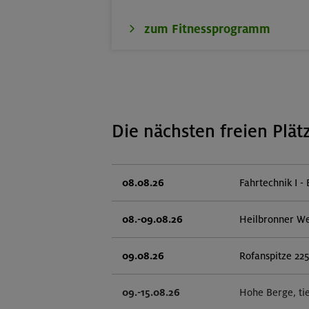
zum Fitnessprogramm
Die nächsten freien Plät
08.08.26
Fahrtechnik I - 
08.-09.08.26
Heilbronner W
09.08.26
Rofanspitze 22
09.-15.08.26
Hohe Berge, ti