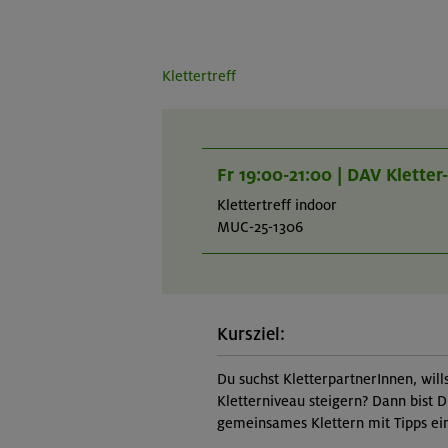
Klettertreff
Fr 19:00-21:00 | DAV Klette
Klettertreff indoor
MUC-25-1306
Kursziel:
Du suchst KletterpartnerInnen, will
Kletterniveau steigern? Dann bist D
gemeinsames Klettern mit Tipps ein