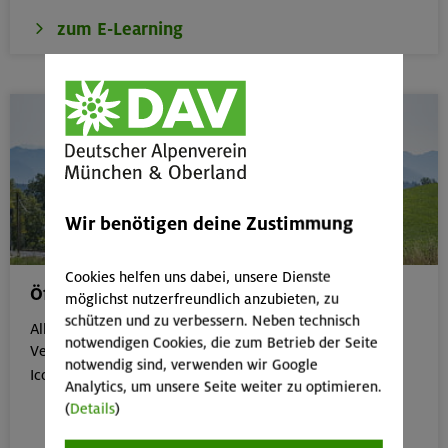
zum E-Learning
Wir benötigen deine Zustimmung
Cookies helfen uns dabei, unsere Dienste
Öffentliche Anreise
möglichst nutzerfreundlich anzubieten, zu
schützen und zu verbessern. Neben technisch
Alle Veranstaltungen, die gut mit öffentlichen
notwendigen Cookies, die zum Betrieb der Seite
Verkehrsmitteln erreichbar sind, erkennst du an dem
notwendig sind, verwenden wir Google

Icon:
Analytics, um unsere Seite weiter zu optimieren.
(
Details
)