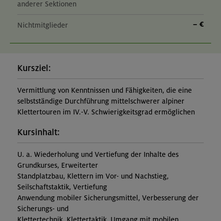
anderer Sektionen
– €
Nichtmitglieder
Kursziel:
Vermittlung von Kenntnissen und Fähigkeiten, die eine
selbstständige Durchführung mittelschwerer alpiner
Klettertouren im IV.-V. Schwierigkeitsgrad ermöglichen
Kursinhalt:
U. a. Wiederholung und Vertiefung der Inhalte des
Grundkurses, Erweiterter
Standplatzbau, Klettern im Vor- und Nachstieg,
Seilschaftstaktik, Vertiefung
Anwendung mobiler Sicherungsmittel, Verbesserung der
Sicherungs- und
Klettertechnik, Klettertaktik, Umgang mit mobilen