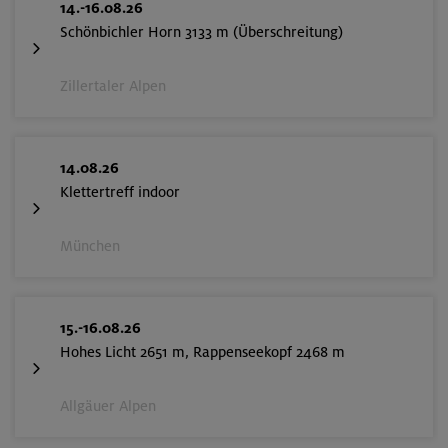
14.-16.08.26
Schönbichler Horn 3133 m (Überschreitung)
Zillertaler Alpen
14.08.26
Klettertreff indoor
München
15.-16.08.26
Hohes Licht 2651 m, Rappenseekopf 2468 m
Allgäuer Alpen