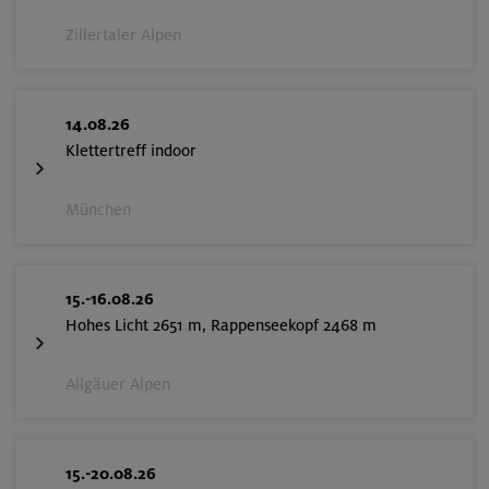
Zillertaler Alpen
14.08.26
Klettertreff indoor
München
15.-16.08.26
Hohes Licht 2651 m, Rappenseekopf 2468 m
Allgäuer Alpen
15.-20.08.26