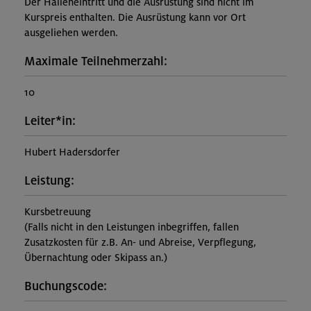
Der Halleneintritt und die Ausrüstung sind nicht im
Kurspreis enthalten. Die Ausrüstung kann vor Ort
ausgeliehen werden.
Maximale Teilnehmerzahl:
10
Leiter*in:
Hubert Hadersdorfer
Leistung:
Kursbetreuung
(Falls nicht in den Leistungen inbegriffen, fallen
Zusatzkosten für z.B. An- und Abreise, Verpflegung,
Übernachtung oder Skipass an.)
Buchungscode: