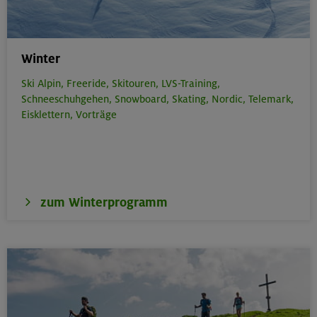
Winter
Ski Alpin,
Freeride,
Skitouren,
LVS-Training,
Schneeschuhgehen,
Snowboard,
Skating,
Nordic,
Telemark,
Eisklettern,
Vorträge
zum Winterprogramm