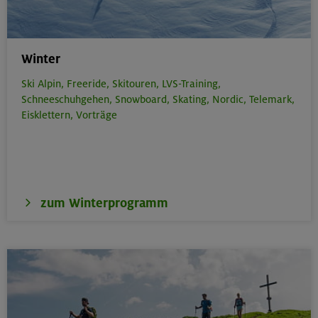
Winter
Ski Alpin,
Freeride,
Skitouren,
LVS-Training,
Schneeschuhgehen,
Snowboard,
Skating,
Nordic,
Telemark,
Eisklettern,
Vorträge
zum Winterprogramm