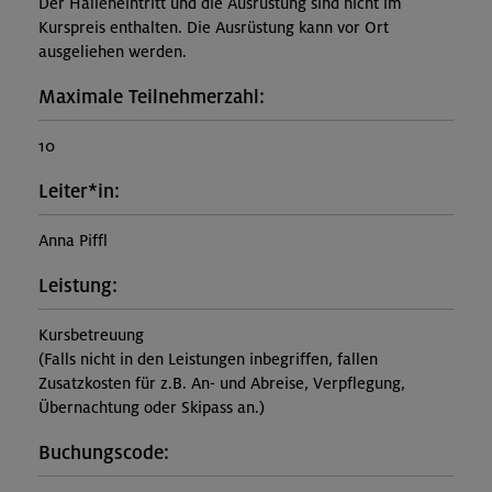
Der Halleneintritt und die Ausrüstung sind nicht im
Kurspreis enthalten. Die Ausrüstung kann vor Ort
ausgeliehen werden.
Maximale Teilnehmerzahl:
10
Leiter*in:
Anna Piffl
Leistung:
Kursbetreuung
(Falls nicht in den Leistungen inbegriffen, fallen
Zusatzkosten für z.B. An- und Abreise, Verpflegung,
Übernachtung oder Skipass an.)
Buchungscode: