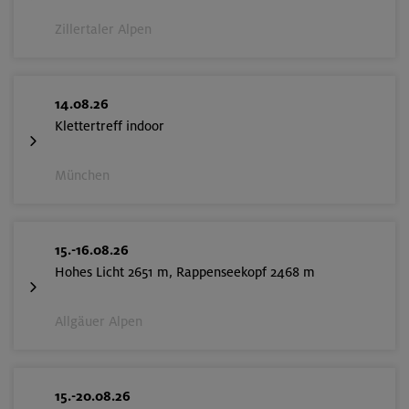
Zillertaler Alpen
14.08.26
Klettertreff indoor
München
15.-16.08.26
Hohes Licht 2651 m, Rappenseekopf 2468 m
Allgäuer Alpen
15.-20.08.26