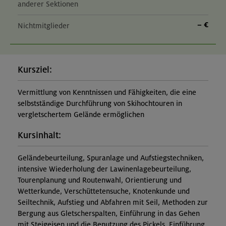
anderer Sektionen
– €
Nichtmitglieder
Kursziel:
Vermittlung von Kenntnissen und Fähigkeiten, die eine
selbstständige Durchführung von Skihochtouren in
vergletschertem Gelände ermöglichen
Kursinhalt:
Geländebeurteilung, Spuranlage und Aufstiegstechniken,
intensive Wiederholung der Lawinenlagebeurteilung,
Tourenplanung und Routenwahl, Orientierung und
Wetterkunde, Verschüttetensuche, Knotenkunde und
Seiltechnik, Aufstieg und Abfahren mit Seil, Methoden zur
Bergung aus Gletscherspalten, Einführung in das Gehen
mit Steigeisen und die Benutzung des Pickels, Einführung