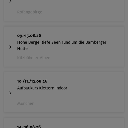
Rofangebirge
09.-15.08.26
Hohe Berge, tiefe Seen rund um die Bamberger
Hütte
Kitzbüheler Alpen
10./11./12.08.26
Aufbaukurs Klettern indoor
München
14.-16.08.26