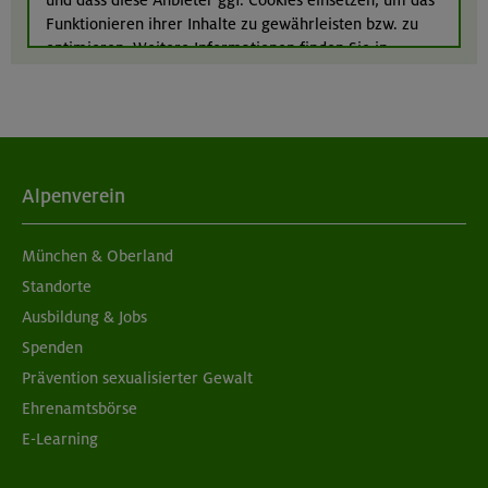
Funktionieren ihrer Inhalte zu gewährleisten bzw. zu
München
optimieren. Weitere Informationen finden Sie in
unserer
Datenschutzerklärung
.
Alpenverein
München & Oberland
Standorte
Ausbildung & Jobs
Spenden
Prävention sexualisierter Gewalt
Ehrenamtsbörse
E-Learning