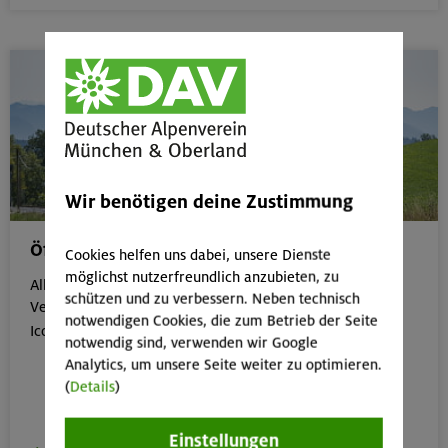
Wir benötigen deine Zustimmung
Öffentliche Anreise
Cookies helfen uns dabei, unsere Dienste
möglichst nutzerfreundlich anzubieten, zu
Alle Veranstaltungen, die gut mit öffentlichen
schützen und zu verbessern. Neben technisch
Verkehrsmitteln erreichbar sind, erkennst du an dem
notwendigen Cookies, die zum Betrieb der Seite

Icon:
notwendig sind, verwenden wir Google
Analytics, um unsere Seite weiter zu optimieren.
(
Details
)
Einstellungen