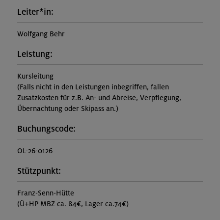
Leiter*in:
Wolfgang Behr
Leistung:
Kursleitung
(Falls nicht in den Leistungen inbegriffen, fallen
Zusatzkosten für z.B. An- und Abreise, Verpflegung,
Übernachtung oder Skipass an.)
Buchungscode:
OL-26-0126
Stützpunkt:
Franz-Senn-Hütte
(Ü+HP MBZ ca. 84€, Lager ca.74€)