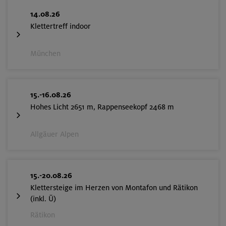
14.08.26
Klettertreff indoor
München
15.-16.08.26
Hohes Licht 2651 m, Rappenseekopf 2468 m
Allgäuer Alpen
15.-20.08.26
Klettersteige im Herzen von Montafon und Rätikon
(inkl. Ü)
Rätikon