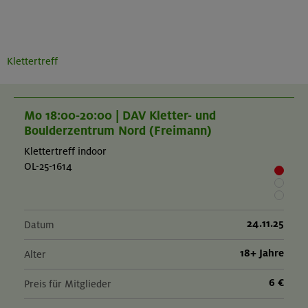
Klettertreff
Mo 18:00-20:00 | DAV Kletter- und
Boulderzentrum Nord (Freimann)
Klettertreff indoor
OL-25-1614
24.11.25
Datum
18+ Jahre
Alter
6 €
Preis für Mitglieder