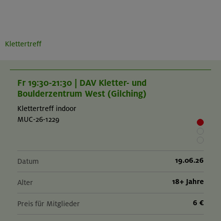
Klettertreff
Fr 19:30-21:30 | DAV Kletter- und
Boulderzentrum West (Gilching)
Klettertreff indoor
MUC-26-1229
19.06.26
Datum
18+ Jahre
Alter
6 €
Preis für Mitglieder