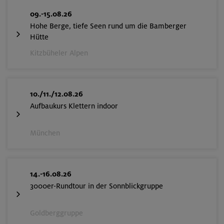
09.-15.08.26
Hohe Berge, tiefe Seen rund um die Bamberger
Hütte
Kitzbüheler Alpen
10./11./12.08.26
Aufbaukurs Klettern indoor
München
14.-16.08.26
3000er-Rundtour in der Sonnblickgruppe
Goldberggruppe