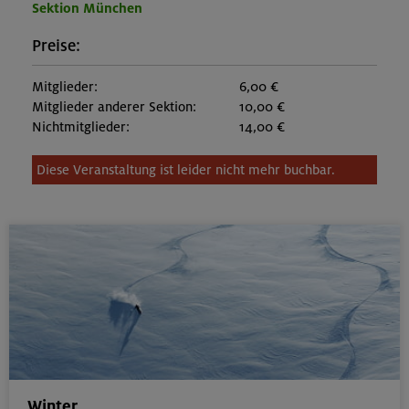
Sektion München
Preise:
Mitglieder:
6,00 €
Mitglieder anderer Sektion:
10,00 €
Nichtmitglieder:
14,00 €
Diese Veranstaltung ist leider nicht mehr buchbar.
Winter