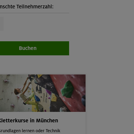
schte Teilnehmerzahl:
Buchen
Kletterkurse in München
rundlagen lernen oder Technik