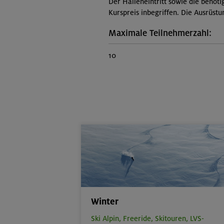
Der Halleneintritt sowie die benöti
Kurspreis inbegriffen. Die Ausrüst
Maximale Teilnehmerzahl:
10
Winter
Ski Alpin,
Freeride,
Skitouren,
LVS-