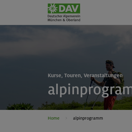
Kurse, Touren, Veranstaltungen
alpinprogra
Home
alpinprogramm