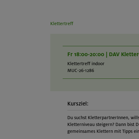
Klettertreff
Fr 18:00-20:00 | DAV Klette
Klettertreff indoor
MUC-26-1286
Kursziel:
Du suchst KletterpartnerInnen, will
Kletterniveau steigern? Dann bist D
gemeinsames Klettern mit Tipps ein