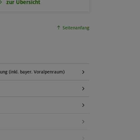
zur Übersicht
Seitenanfang
g (inkl. bayer. Voralpenraum)