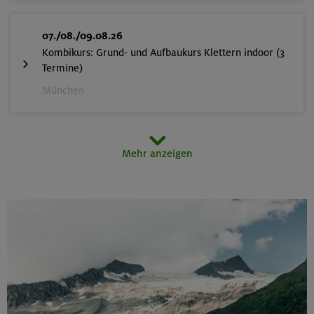
07./08./09.08.26
Kombikurs: Grund- und Aufbaukurs Klettern indoor (3
Termine)
München
07.08.26
Mehr anzeigen
Klettertreff indoor
München
08.08.26
Fahrtechnik I - Basic