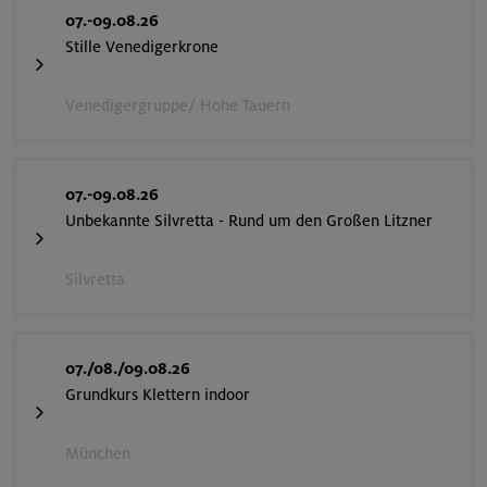
07.-09.08.26
Stille Venedigerkrone
Venedigergruppe/ Hohe Tauern
07.-09.08.26
Unbekannte Silvretta - Rund um den Großen Litzner
Silvretta
07./08./09.08.26
Grundkurs Klettern indoor
München