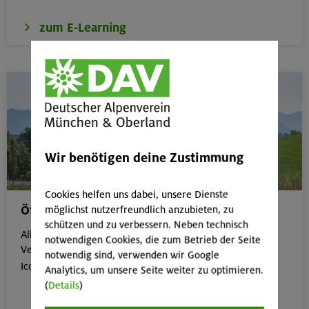
zum E-Learning
Wir benötigen deine Zustimmung
Cookies helfen uns dabei, unsere Dienste
Öffentliche Anreise
möglichst nutzerfreundlich anzubieten, zu
schützen und zu verbessern. Neben technisch
Alle Veranstaltungen, die gut mit öffentlichen
notwendigen Cookies, die zum Betrieb der Seite
Verkehrsmitteln erreichbar sind, erkennst du an dem
notwendig sind, verwenden wir Google

Icon:
Analytics, um unsere Seite weiter zu optimieren.
(
Details
)