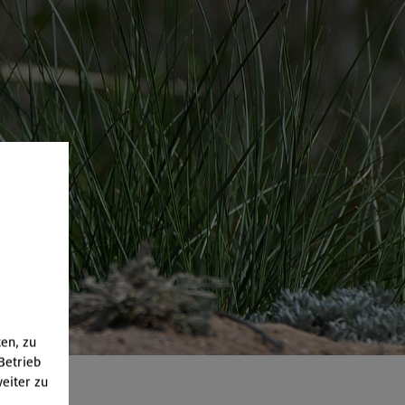
ten, zu
Betrieb
eiter zu