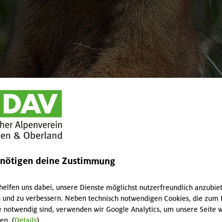
enötigen deine Zustimmung
helfen uns dabei, unsere Dienste möglichst nutzerfreundlich anzubie
 und zu verbessern. Neben technisch notwendigen Cookies, die zum 
funden
e notwendig sind, verwenden wir Google Analytics, um unsere Seite w
en. (
Details
)