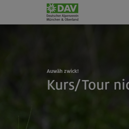
Auwäh zwick!
Kurs/Tour ni