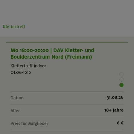
Klettertreff
Mo 18:00-20:00 | DAV Kletter- und
Boulderzentrum Nord (Freimann)
Klettertreff indoor
OL-26-1212
31.08.26
Datum
18+ Jahre
Alter
6 €
Preis für Mitglieder