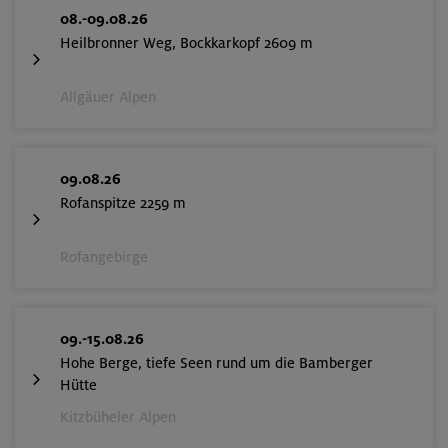
08.-09.08.26
Heilbronner Weg, Bockkarkopf 2609 m
Allgäuer Alpen
09.08.26
Rofanspitze 2259 m
Rofangebirge
09.-15.08.26
Hohe Berge, tiefe Seen rund um die Bamberger
Hütte
Kitzbüheler Alpen