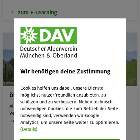
zum E-Learning
Wir benötigen deine Zustimmung
Cookies helfen uns dabei, unsere Dienste
Öffentliche Anreise
möglichst nutzerfreundlich anzubieten, zu
schützen und zu verbessern. Neben technisch
Alle Veranstaltungen, die gut mit öffentlichen
notwendigen Cookies, die zum Betrieb der Seite
Verkehrsmitteln erreichbar sind, erkennst du an dem
notwendig sind, verwenden wir Google

Icon:
Analytics, um unsere Seite weiter zu optimieren.
(
Details
)