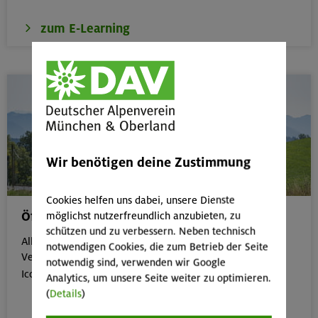
zum E-Learning
Wir benötigen deine Zustimmung
Cookies helfen uns dabei, unsere Dienste
Öffentliche Anreise
möglichst nutzerfreundlich anzubieten, zu
schützen und zu verbessern. Neben technisch
Alle Veranstaltungen, die gut mit öffentlichen
notwendigen Cookies, die zum Betrieb der Seite
Verkehrsmitteln erreichbar sind, erkennst du an dem
notwendig sind, verwenden wir Google

Icon:
Analytics, um unsere Seite weiter zu optimieren.
(
Details
)