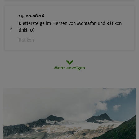
15.-20.08.26
Klettersteige im Herzen von Montafon und Rätikon
(inkl. Ü)
Rätikon
15.08.26
Mehr anzeigen
MTB-Tour rund um den Hochgern
Chiemgauer Alpen
17.-21.08.26
Kinderkletterkurs für Anfänger im Altmühltal