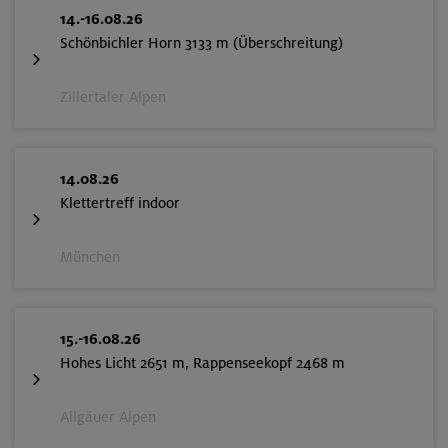
14.-16.08.26
Schönbichler Horn 3133 m (Überschreitung)
Zillertaler Alpen
14.08.26
Klettertreff indoor
München
15.-16.08.26
Hohes Licht 2651 m, Rappenseekopf 2468 m
Allgäuer Alpen