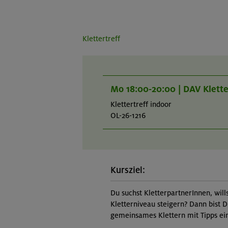
Klettertreff
Mo 18:00-20:00 | DAV Klett
Klettertreff indoor
OL-26-1216
Kursziel:
Du suchst KletterpartnerInnen, will
Kletterniveau steigern? Dann bist D
gemeinsames Klettern mit Tipps ein