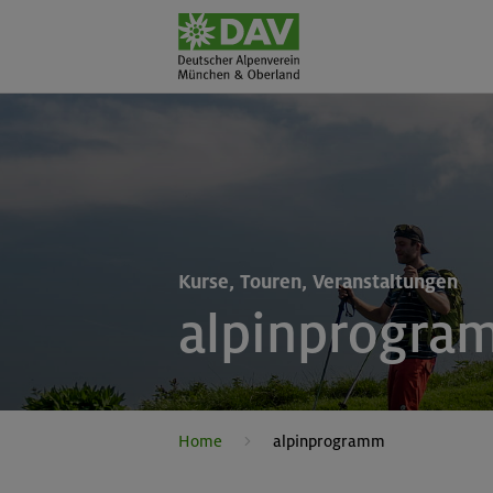
Kurse, Touren, Veranstaltungen
alpinprogra
Home
alpinprogramm