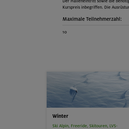
Der Halleneintritt sowie die benöti
Kurspreis inbegriffen. Die Ausrüst
Maximale Teilnehmerzahl:
10
Winter
Ski Alpin,
Freeride,
Skitouren,
LVS-