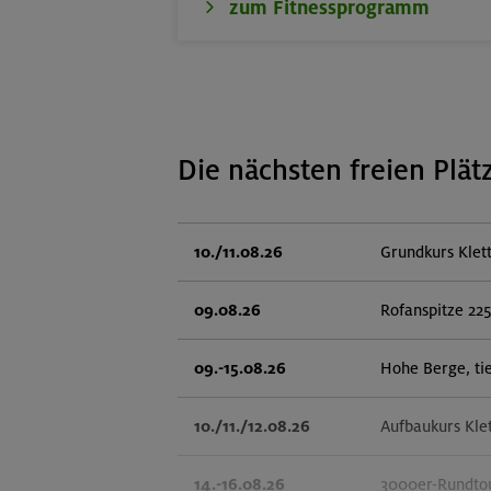
zum Fitnessprogramm
Die nächsten freien Plät
10./11.08.26
Grundkurs Klet
09.08.26
Rofanspitze 22
09.-15.08.26
Hohe Berge, ti
10./11./12.08.26
Aufbaukurs Kle
14.-16.08.26
3000er-Rundtou