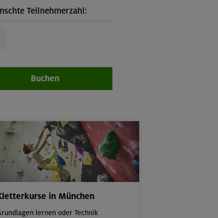
schte Teilnehmerzahl:
Buchen
Kletterkurse in München
rundlagen lernen oder Technik