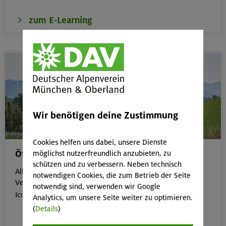
zum E-Learning
Wir benötigen deine Zustimmung
Cookies helfen uns dabei, unsere Dienste
Öffentliche Anreise
möglichst nutzerfreundlich anzubieten, zu
schützen und zu verbessern. Neben technisch
Alle Veranstaltungen, die gut mit öffentlichen
notwendigen Cookies, die zum Betrieb der Seite
Verkehrsmitteln erreichbar sind, erkennst du an dem
notwendig sind, verwenden wir Google

Icon:
Analytics, um unsere Seite weiter zu optimieren.
(
Details
)