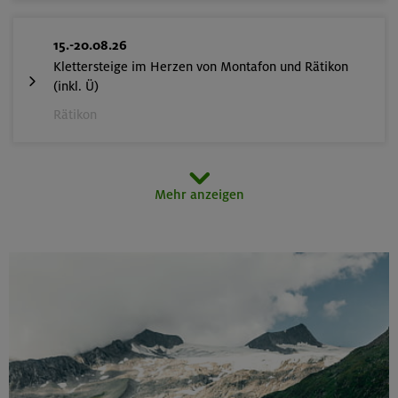
15.-20.08.26
Klettersteige im Herzen von Montafon und Rätikon
(inkl. Ü)
Rätikon
15.08.26
Mehr anzeigen
MTB-Tour rund um den Hochgern
Chiemgauer Alpen
17.-21.08.26
Kinderkletterkurs für Anfänger im Altmühltal