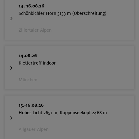
14.-16.08.26
Schönbichler Horn 3133 m (Überschreitung)
Zillertaler Alpen
14.08.26
Klettertreff indoor
München
15.-16.08.26
Hohes Licht 2651 m, Rappenseekopf 2468 m
Allgäuer Alpen