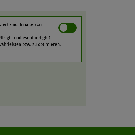
iert sind. Inhalte von
lfsight und eventim-light)
währleisten bzw. zu optimieren.