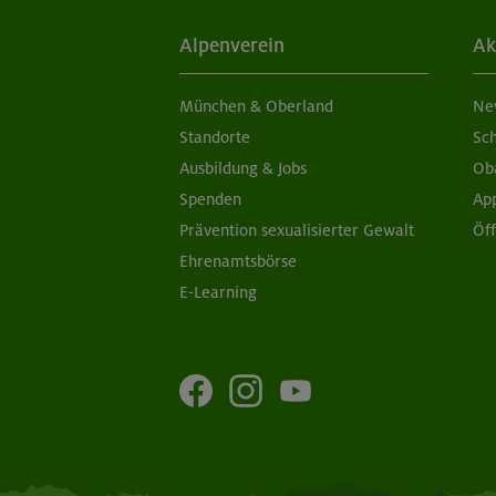
Alpenverein
Ak
München & Oberland
Ne
Standorte
Sc
Ausbildung & Jobs
Ob
Spenden
Ap
Prävention sexualisierter Gewalt
Öf
Ehrenamtsbörse
E-Learning