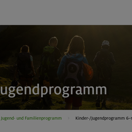
 Jugendprogramm
, Jugend- und Familienprogramm
Kinder-/Jugendprogramm 6–1