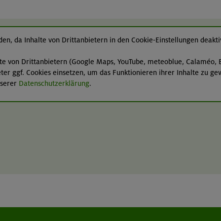
en, da Inhalte von Drittanbietern in den Cookie-Einstellungen deaktiv
lte von Drittanbietern (Google Maps, YouTube, meteoblue, Calaméo, E
er ggf. Cookies einsetzen, um das Funktionieren ihrer Inhalte zu ge
nserer
Datenschutzerklärung
.