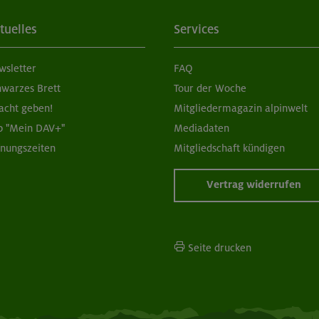
tuelles
Services
wsletter
FAQ
hwarzes Brett
Tour der Woche
acht geben!
Mitgliedermagazin alpinwelt
p "Mein DAV+"
Mediadaten
fnungszeiten
Mitgliedschaft kündigen
Vertrag widerrufen
Seite drucken