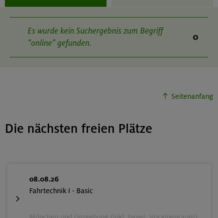
Es wurde kein Suchergebnis zum Begriff
0
"online" gefunden.
Seitenanfang
Die nächsten freien Plätze
08.08.26
Fahrtechnik I - Basic
München und Umgebung (inkl. bayer. Voralpenraum)