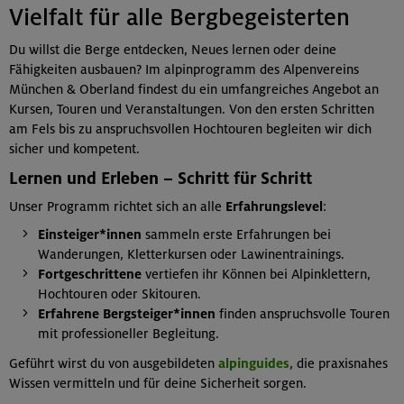
Vielfalt für alle Bergbegeisterten
Du willst die Berge entdecken, Neues lernen oder deine
Fähigkeiten ausbauen? Im alpinprogramm des Alpenvereins
München & Oberland findest du ein umfangreiches Angebot an
Kursen, Touren und Veranstaltungen. Von den ersten Schritten
am Fels bis zu anspruchsvollen Hochtouren begleiten wir dich
sicher und kompetent.
Lernen und Erleben – Schritt für Schritt
Unser Programm richtet sich an alle
Erfahrungslevel
:
Einsteiger*innen
sammeln erste Erfahrungen bei
Wanderungen, Kletterkursen oder Lawinentrainings.
Fortgeschrittene
vertiefen ihr Können bei Alpinklettern,
Hochtouren oder Skitouren.
Erfahrene Bergsteiger*innen
finden anspruchsvolle Touren
mit professioneller Begleitung.
Geführt wirst du von ausgebildeten
alpinguides
, die praxisnahes
Wissen vermitteln und für deine Sicherheit sorgen.