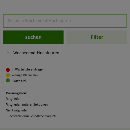
suchen
Filter
Wochenend-Hochtouren
In Warteliste eintragen
Wenige Plätze frei
Plätze frei
Preisangaben:
Mitglieder
Mitglieder anderer Sektionen
Nichtmitglieder
— bedeutet keine Teilnahme möglich