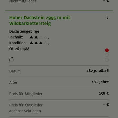
– €
Nichtmitglieder
Hoher Dachstein 2995 m mit
Wildkarklettersteig
Dachsteingebirge
Technik:
,
Kondition:
,
OL-26-0488
28.-30.08.26
Datum
18+ Jahre
Alter
258 €
Preis für Mitglieder
– €
Preis für Mitglieder
anderer Sektionen