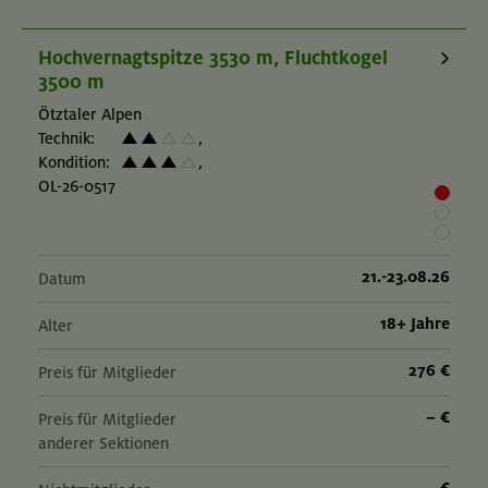
Hochvernagtspitze 3530 m, Fluchtkogel
3500 m
Ötztaler Alpen
Technik:
,
Kondition:
,
OL-26-0517
21.-23.08.26
Datum
18+ Jahre
Alter
276 €
Preis für Mitglieder
– €
Preis für Mitglieder
anderer Sektionen
– €