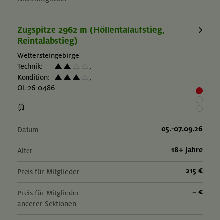
Zugspitze 2962 m (Höllentalaufstieg,
Reintalabstieg)
Wettersteingebirge
Technik:
,
Kondition:
,
OL-26-0486
05.-07.09.26
Datum
18+ Jahre
Alter
215 €
Preis für Mitglieder
– €
Preis für Mitglieder
anderer Sektionen