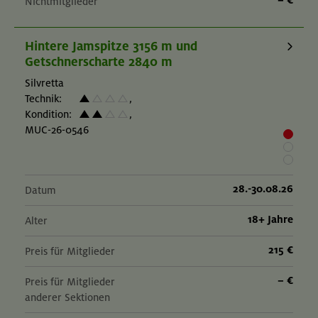
Nichtmitglieder
Hintere Jamspitze 3156 m und
Getschnerscharte 2840 m
Silvretta
Technik:
,
Kondition:
,
MUC-26-0546
28.-30.08.26
Datum
18+ Jahre
Alter
215 €
Preis für Mitglieder
– €
Preis für Mitglieder
anderer Sektionen