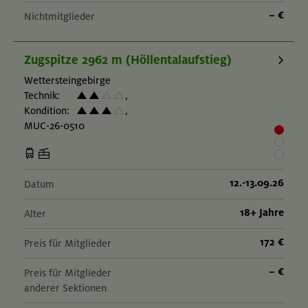
– €
Nichtmitglieder
Zugspitze 2962 m (Höllentalaufstieg)
Wettersteingebirge
Technik:
,
Kondition:
,
MUC-26-0510
12.-13.09.26
Datum
18+ Jahre
Alter
172 €
Preis für Mitglieder
– €
Preis für Mitglieder
anderer Sektionen