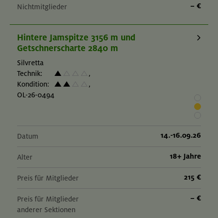
– €
Nichtmitglieder
Hintere Jamspitze 3156 m und
Getschnerscharte 2840 m
Silvretta
Technik:
,
Kondition:
,
OL-26-0494
14.-16.09.26
Datum
18+ Jahre
Alter
215 €
Preis für Mitglieder
– €
Preis für Mitglieder
anderer Sektionen