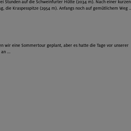
wei Stunden auf die Schweinfurter Hütte (2034 m). Nach einer kurze
g, die Kraspesspitze (2954 m). Anfangs noch auf gemütlichem Weg ..
ten wir eine Sommertour geplant, aber es hatte die Tage vor unserer
an ...