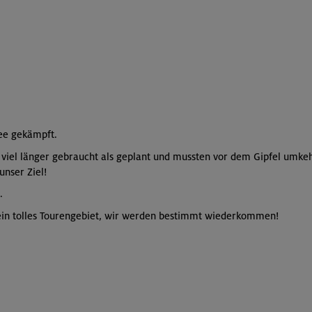
ee gekämpft.
viel länger gebraucht als geplant und mussten vor dem Gipfel umke
nser Ziel!
.
 ein tolles Tourengebiet, wir werden bestimmt wiederkommen!