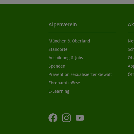
Alpenverein
Ak
München & Oberland
Ne
Standorte
Sc
Ausbildung & Jobs
Ob
Spenden
Ap
Prävention sexualisierter Gewalt
Öf
Ehrenamtsbörse
E-Learning