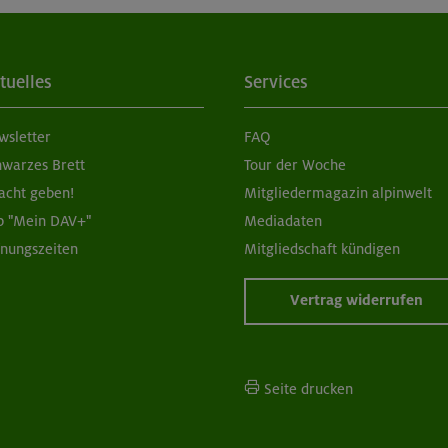
tuelles
Services
wsletter
FAQ
hwarzes Brett
Tour der Woche
acht geben!
Mitgliedermagazin alpinwelt
p "Mein DAV+"
Mediadaten
fnungszeiten
Mitgliedschaft kündigen
Vertrag widerrufen
Seite drucken