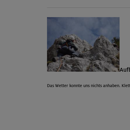
Aufb
Das Wetter konnte uns nichts anhaben. Klet