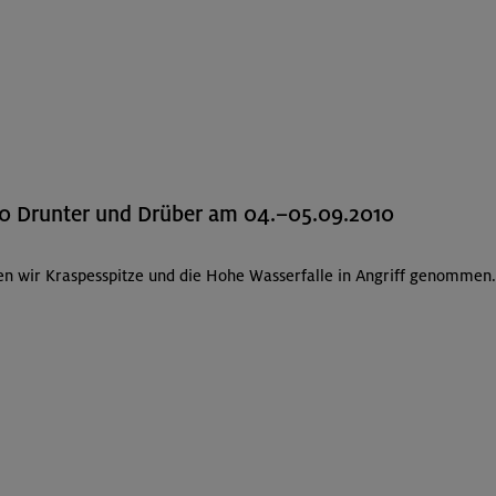
0 Drunter und Drüber am 04.–05.09.2010
en wir Kraspesspitze und die Hohe Wasserfalle in Angriff genommen.