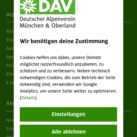
Alpenverein
München & Oberland
Standorte
Wir benötigen deine Zustimmung
Ausbildung & Jobs
Spenden
Cookies helfen uns dabei, unsere Dienste
möglichst nutzerfreundlich anzubieten, zu
Prävention sexualisierter Gewalt
schützen und zu verbessern. Neben technisch
Ehrenamtsbörse
notwendigen Cookies, die zum Betrieb der Seite
E-Learning
notwendig sind, verwenden wir Google
Analytics, um unsere Seite weiter zu optimieren.
(
Details
)
Aktuelles
Einstellungen
Newsletter
Schwarzes Brett
Alle ablehnen