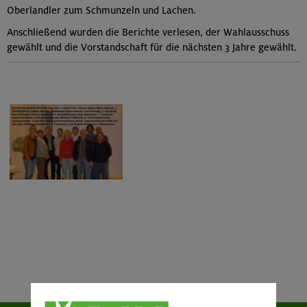
Oberlandler zum Schmunzeln und Lachen.
Anschließend wurden die Berichte verlesen, der Wahlausschuss
gewählt und die Vorstandschaft für die nächsten 3 Jahre gewählt.