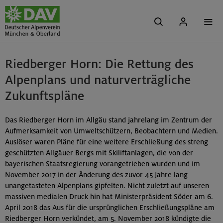
Riedberger Horn: Die Rettung des
Alpenplans und naturverträgliche
Zukunftspläne
Das Riedberger Horn im Allgäu stand jahrelang im Zentrum der
Aufmerksamkeit von Umweltschützern, Beobachtern und Medien.
Auslöser waren Pläne für eine weitere Erschließung des streng
geschützten Allgäuer Bergs mit Skiliftanlagen, die von der
bayerischen Staatsregierung vorangetrieben wurden und im
November 2017 in der Änderung des zuvor 45 Jahre lang
unangetasteten Alpenplans gipfelten. Nicht zuletzt auf unseren
massiven medialen Druck hin hat Ministerpräsident Söder am 6.
April 2018 das Aus für die ursprünglichen Erschließungspläne am
Riedberger Horn verkündet, am 5. November 2018 kündigte die