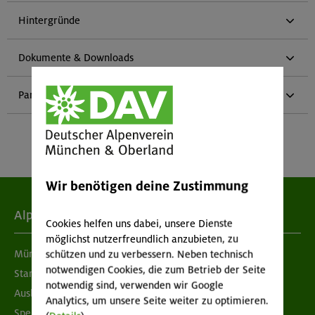
Hintergründe
Dokumente & Downloads
Partner
Wir benötigen deine Zustimmung
Alpenverein
Cookies helfen uns dabei, unsere Dienste
möglichst nutzerfreundlich anzubieten, zu
München & Oberland
schützen und zu verbessern. Neben technisch
notwendigen Cookies, die zum Betrieb der Seite
Standorte
notwendig sind, verwenden wir Google
Ausbildung & Jobs
Analytics, um unsere Seite weiter zu optimieren.
Spenden