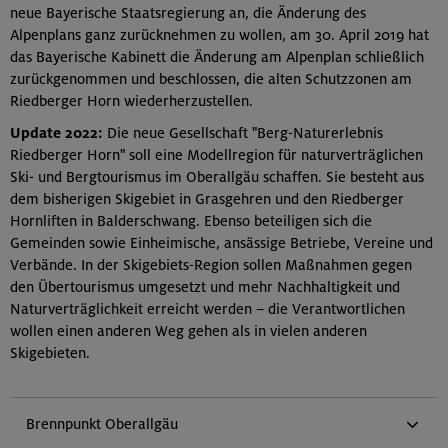
neue Bayerische Staatsregierung an, die Änderung des
Alpenplans ganz zurücknehmen zu wollen, am 30. April 2019 hat
das Bayerische Kabinett die Änderung am Alpenplan schließlich
zurückgenommen und beschlossen, die alten Schutzzonen am
Riedberger Horn wiederherzustellen.
Update 2022:
Die neue Gesellschaft "Berg-Naturerlebnis
Riedberger Horn" soll eine Modellregion für naturverträglichen
Ski- und Bergtourismus im Oberallgäu schaffen. Sie besteht aus
dem bisherigen Skigebiet in Grasgehren und den Riedberger
Hornliften in Balderschwang. Ebenso beteiligen sich die
Gemeinden sowie Einheimische, ansässige Betriebe, Vereine und
Verbände. In der Skigebiets-Region sollen Maßnahmen gegen
den Übertourismus umgesetzt und mehr Nachhaltigkeit und
Naturverträglichkeit erreicht werden – die Verantwortlichen
wollen einen anderen Weg gehen als in vielen anderen
Skigebieten.
Brennpunkt Oberallgäu