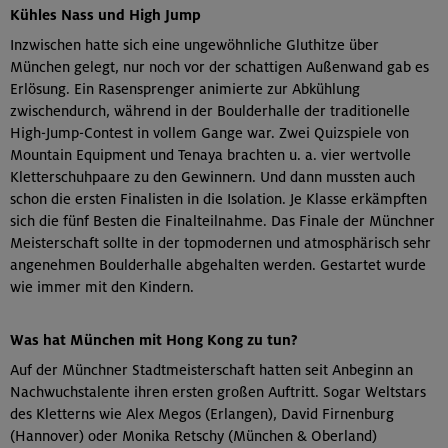
Kühles Nass und High Jump
Inzwischen hatte sich eine ungewöhnliche Gluthitze über
München gelegt, nur noch vor der schattigen Außenwand gab es
Erlösung. Ein Rasensprenger animierte zur Abkühlung
zwischendurch, während in der Boulderhalle der traditionelle
High-Jump-Contest in vollem Gange war. Zwei Quizspiele von
Mountain Equipment und Tenaya brachten u. a. vier wertvolle
Kletterschuhpaare zu den Gewinnern. Und dann mussten auch
schon die ersten Finalisten in die Isolation. Je Klasse erkämpften
sich die fünf Besten die Finalteilnahme. Das Finale der Münchner
Meisterschaft sollte in der topmodernen und atmosphärisch sehr
angenehmen Boulderhalle abgehalten werden. Gestartet wurde
wie immer mit den Kindern.
Was hat München mit Hong Kong zu tun?
Auf der Münchner Stadtmeisterschaft hatten seit Anbeginn an
Nachwuchstalente ihren ersten großen Auftritt. Sogar Weltstars
des Kletterns wie Alex Megos (Erlangen), David Firnenburg
(Hannover) oder Monika Retschy (München & Oberland)