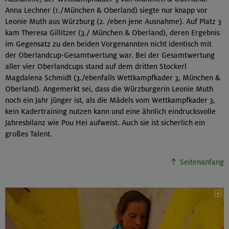
Anna Lechner (1./München & Oberland) siegte nur knapp vor
Leonie Muth aus Würzburg (2. /eben jene Ausnahme). Auf Platz 3
kam Theresa Gillitzer (3./ München & Oberland), deren Ergebnis
im Gegensatz zu den beiden Vorgenannten nicht identisch mit
der Oberlandcup-Gesamtwertung war. Bei der Gesamtwertung
aller vier Oberlandcups stand auf dem dritten Stockerl
Magdalena Schmidt (3./ebenfalls Wettkampfkader 3, München &
Oberland). Angemerkt sei, dass die Würzburgerin Leonie Muth
noch ein Jahr jünger ist, als die Mädels vom Wettkampfkader 3,
kein Kadertraining nutzen kann und eine ähnlich eindrucksvolle
Jahresbilanz wie Pou Hei aufweist. Auch sie ist sicherlich ein
großes Talent.
Seitenanfang