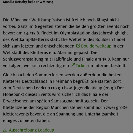
Monika Retschy bei der WM 2014
Die Münchner Wettkampfsaison ist freilich noch längst nicht
vorbei. Ganz im Gegenteil stehen die beiden größten Events noch
bevor: am 14./15.8. findet im Olympiastadion das Jahreshighlight
des Wettkampfkletterns statt: Die Weltelite des Bouldern findet
sich zum letzten und entscheidenden
Boulderweltcup
in der
Weltstadt des Kletterns ein. Aber aufgepasst: Die
Schlussveranstaltung mit Halbfinale und Finale am 15.8. kann nur
verfolgen, wer sich rechtzeitig ein
Ticket
im Internet bestellt.
Gleich nach den Sommerferien werden außerdem die besten
Kletterer Deutschlands in Freimann begrüßt. Sie starten dort
zum Deutschen Leadcup (19.9.) bzw. Jugendleadcup (20.9.) Der
Höhepunkt dieses Events wird sicherlich das Finale der
Erwachsenen am späten Samstagnachmittag sein. Der
Kletterszene der Region München stehen somit noch zwei große
Kletterevents bevor, die an Spannung und Unterhaltsamkeit
einiges zu bieten haben.
Ausschreibung Leadcup