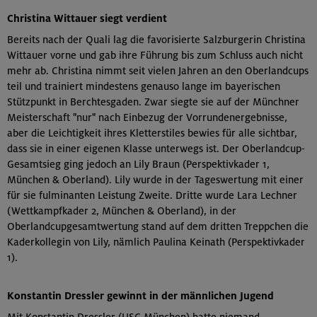
Christina Wittauer siegt verdient
Bereits nach der Quali lag die favorisierte Salzburgerin Christina
Wittauer vorne und gab ihre Führung bis zum Schluss auch nicht
mehr ab. Christina nimmt seit vielen Jahren an den Oberlandcups
teil und trainiert mindestens genauso lange im bayerischen
Stützpunkt in Berchtesgaden. Zwar siegte sie auf der Münchner
Meisterschaft "nur" nach Einbezug der Vorrundenergebnisse,
aber die Leichtigkeit ihres Kletterstiles bewies für alle sichtbar,
dass sie in einer eigenen Klasse unterwegs ist. Der Oberlandcup-
Gesamtsieg ging jedoch an Lily Braun (Perspektivkader 1,
München & Oberland). Lily wurde in der Tageswertung mit einer
für sie fulminanten Leistung Zweite. Dritte wurde Lara Lechner
(Wettkampfkader 2, München & Oberland), in der
Oberlandcupgesamtwertung stand auf dem dritten Treppchen die
Kaderkollegin von Lily, nämlich Paulina Keinath (Perspektivkader
1).
Konstantin Dressler gewinnt in der männlichen Jugend
Mit Konstantin Dressler (USC München) hatte niemand