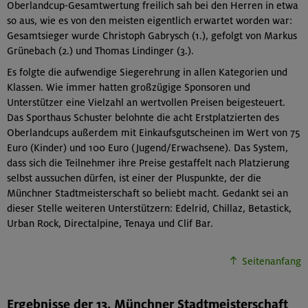
Oberlandcup-Gesamtwertung freilich sah bei den Herren in etwa
so aus, wie es von den meisten eigentlich erwartet worden war:
Gesamtsieger wurde Christoph Gabrysch (1.), gefolgt von Markus
Grünebach (2.) und Thomas Lindinger (3.).
Es folgte die aufwendige Siegerehrung in allen Kategorien und
Klassen. Wie immer hatten großzügige Sponsoren und
Unterstützer eine Vielzahl an wertvollen Preisen beigesteuert.
Das Sporthaus Schuster belohnte die acht Erstplatzierten des
Oberlandcups außerdem mit Einkaufsgutscheinen im Wert von 75
Euro (Kinder) und 100 Euro (Jugend/Erwachsene). Das System,
dass sich die Teilnehmer ihre Preise gestaffelt nach Platzierung
selbst aussuchen dürfen, ist einer der Pluspunkte, der die
Münchner Stadtmeisterschaft so beliebt macht. Gedankt sei an
dieser Stelle weiteren Unterstützern: Edelrid, Chillaz, Betastick,
Urban Rock, Directalpine, Tenaya und Clif Bar.
Seitenanfang
Ergebnisse der 13. Münchner Stadtmeisterschaft