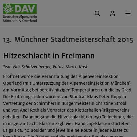
13. Münchner Stadtmeisterschaft 2015
Hitzeschlacht in Freimann
Text: Nils Schützenberger, Fotos: Marco Kost
Eröffnet wurde die Veranstaltung der Alpenvereinssektion
Oberland (mit Unterstützung der Alpenvereinssektion München)
am Vormittag bei bereits hitzigen Temperaturen um die 25 Grad.
Die Eröffnungsreden wurden von Stadtrat Klaus Peter Rupp in
Vertretung der Schirmherrin Bürgermeisterin Christine Strobl
und von Andi Roth als Vertreter des Kletterhallen-Trägervereins
gehalten. Dann begann die Hitzeschlacht der 250 Teilnehmer, die
in insgesamt acht Klassen zzgl. vier Handicap-Klassen starteten.
Es galt ca. 30 Boulder und jeweils eine Route in jeder Klasse zu
bewältigen. Die Routen und die meisten der Boulder wurden