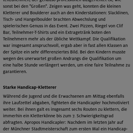
sonst bei den "Großen". Zeigen was geht, konnten die kleinen
Kletterer und Boulderer auch an den Kinderstationen: Slacklinen,
Tisch- und Hangelboulder brachten Abwechslung und
spielerischen Genuss in das Event. Zwei Pizzen, Riegel von Clif
Bar, Teilnehmer-T-Shirts und ein Extragetränk boten den
Teilnehmern mehr als der übliche Wettkampf. Die Qualifikation
war insgesamt anspruchsvoll, ergab aber in fast allen Klassen an
der Spitze ein sehr differenziertes Bild. Bei den Kindern musste
wegen des unerwartet großen Andrangs die Qualifikation um
eine halbe Stunde verlängert werden, um eine faire Teilnahme zu
garantieren.
Starke Handicap-Kletterer
Während die Jugend und die Erwachsenen am Mittag ebenfalls
ihre Laufzettel abgaben, fighteten die Handicapler hochmotiviert
weiter. Bei ihnen galt es insgesamt sechs Routen zu klettern, die
immerhin ein Kletterkönne bis zum 7. Schwierigkeitsgrad
abfragten. Apropos Handicapler: Nachdem im letzten Jahr auf
der Münchner Stadtmeisterschaft zum ersten Mal ein Handicap-