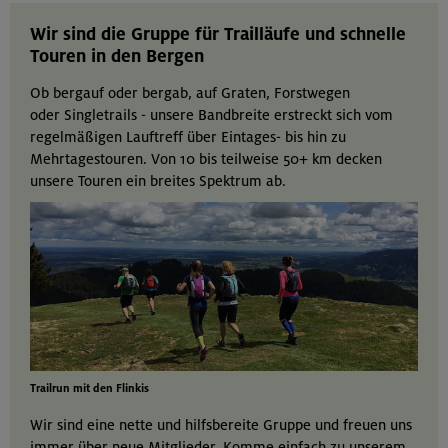
Wir sind die Gruppe für Trailläufe und schnelle
Touren in den Bergen
Ob bergauf oder bergab, auf Graten, Forstwegen
oder Singletrails - unsere Bandbreite erstreckt sich vom
regelmäßigen Lauftreff über Eintages- bis hin zu
Mehrtagestouren. Von 10 bis teilweise 50+ km decken
unsere Touren ein breites Spektrum ab.
Trailrun mit den Flinkis
Wir sind eine nette und hilfsbereite Gruppe und freuen uns
immer über neue Mitglieder. Komme einfach zu unserem