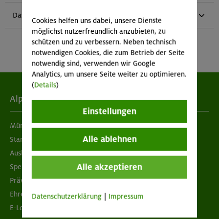
Das Team
Cookies helfen uns dabei, unsere Dienste
möglichst nutzerfreundlich anzubieten, zu
schützen und zu verbessern. Neben technisch
notwendigen Cookies, die zum Betrieb der Seite
notwendig sind, verwenden wir Google
Analytics, um unsere Seite weiter zu optimieren.
(
Details
)
Alpenverein
Einstellungen
München & Oberland
Alle ablehnen
Standorte
Ausbildung & Jobs
Alle akzeptieren
Spenden
Prävention sexualisierter Gewalt
Ehrenamtsbörse
Datenschutzerklärung
|
Impressum
E-Learning