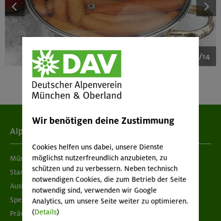
1/14
Wir benötigen deine Zustimmung
Alpenverein
Cookies helfen uns dabei, unsere Dienste
möglichst nutzerfreundlich anzubieten, zu
München & Oberland
schützen und zu verbessern. Neben technisch
Standorte
notwendigen Cookies, die zum Betrieb der Seite
Ausbildung & Jobs
notwendig sind, verwenden wir Google
Spenden
Analytics, um unsere Seite weiter zu optimieren.
(
Details
)
Prävention sexualisierter Gewalt