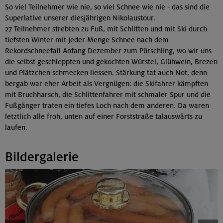
So viel Teilnehmer wie nie, so viel Schnee wie nie - das sind die
Superlative unserer diesjährigen Nikolaustour.
27 Teilnehmer strebten zu Fuß, mit Schlitten und mit Ski durch
tiefsten Winter mit jeder Menge Schnee nach dem
Rekordschneefall Anfang Dezember zum Pürschling, wo wir uns
die selbst geschleppten und gekochten Würstel, Glühwein, Brezen
und Plätzchen schmecken liessen. Stärkung tat auch Not, denn
bergab war eher Arbeit als Vergnügen: die Skifahrer kämpften
mit Bruchharsch, die Schlittenfahrer mit schmaler Spur und die
Fußgänger traten ein tiefes Loch nach dem anderen. Da waren
letztlich alle froh, unten auf einer Forststraße talauswärts zu
laufen.
Bildergalerie