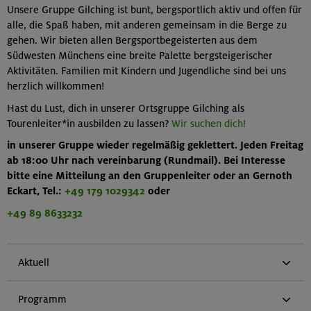
Unsere Gruppe Gilching ist bunt, bergsportlich aktiv und offen für
alle, die Spaß haben, mit anderen gemeinsam in die Berge zu
gehen. Wir bieten allen Bergsportbegeisterten aus dem
Südwesten Münchens eine breite Palette bergsteigerischer
Aktivitäten. Familien mit Kindern und Jugendliche sind bei uns
herzlich willkommen!
Hast du Lust, dich in unserer Ortsgruppe Gilching als
Tourenleiter*in ausbilden zu lassen?
Wir suchen dich!
in unserer Gruppe wieder regelmäßig geklettert. Jeden Freitag
ab 18:00 Uhr nach vereinbarung (Rundmail).
Bei Interesse
bitte eine Mitteilung an den Gruppenleiter oder an Gernoth
Eckart, Tel.:
+49 179 1029342
oder
+49 89 8633232
Aktuell
Programm