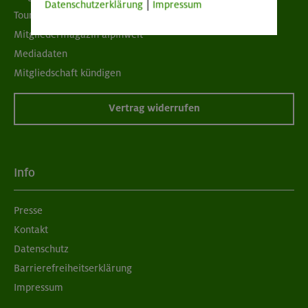
Datenschutzerklärung
|
Impressum
Tour der Woche
Mitgliedermagazin alpinwelt
Mediadaten
Mitgliedschaft kündigen
Vertrag widerrufen
Info
Presse
Kontakt
Datenschutz
Barrierefreiheitserklärung
Impressum