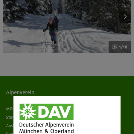
1/18
Alpenverein
München & Oberland
Standorte
Ausbildung & Jobs
Spenden