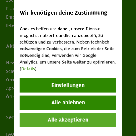
Prävention sexualisierter Gewalt
Wir benötigen deine Zustimmung
Ehrenamtsbörse
E-Learning
Cookies helfen uns dabei, unsere Dienste
möglichst nutzerfreundlich anzubieten, zu
schützen und zu verbessern. Neben technisch
Aktuelles
notwendigen Cookies, die zum Betrieb der Seite
notwendig sind, verwenden wir Google
Analytics, um unsere Seite weiter zu optimieren.
Newsletter
(
Details
)
Schwarzes Brett
Obacht geben!
Einstellungen
App "Mein DAV+"
Öffnungszeiten
Alle ablehnen
Services
Alle akzeptieren
FAQ