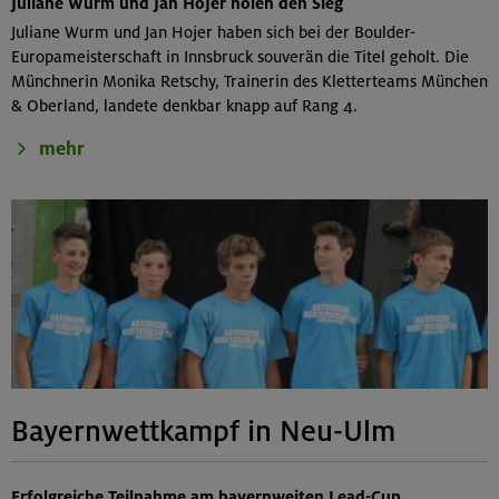
Juliane Wurm und Jan Hojer holen den Sieg
Juliane Wurm und Jan Hojer haben sich bei der Boulder-
Europameisterschaft in Innsbruck souverän die Titel geholt. Die
Münchnerin Monika Retschy, Trainerin des Kletterteams München
& Oberland, landete denkbar knapp auf Rang 4.
mehr
Bayernwettkampf in Neu-Ulm
Erfolgreiche Teilnahme am bayernweiten Lead-Cup