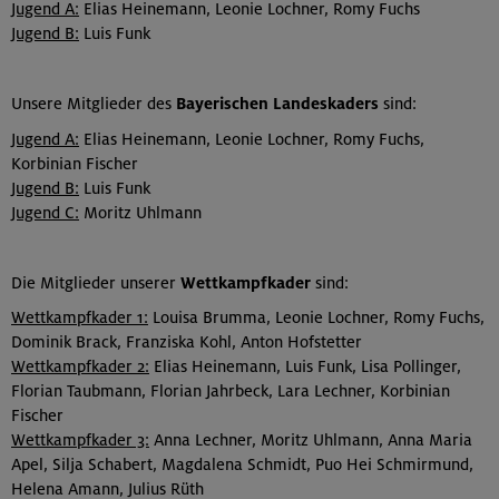
Jugend A:
Elias Heinemann, Leonie Lochner, Romy Fuchs
Jugend B:
Luis Funk
Unsere Mitglieder des
Bayerischen Landeskaders
sind:
Jugend A:
Elias Heinemann, Leonie Lochner, Romy Fuchs,
Korbinian Fischer
Jugend B:
Luis Funk
Jugend C:
Moritz Uhlmann
Die Mitglieder unserer
Wettkampfkader
sind:
Wettkampfkader 1:
Louisa Brumma, Leonie Lochner, Romy Fuchs,
Dominik Brack, Franziska Kohl, Anton Hofstetter
Wettkampfkader 2:
Elias Heinemann, Luis Funk, Lisa Pollinger,
Florian Taubmann, Florian Jahrbeck, Lara Lechner, Korbinian
Fischer
Wettkampfkader 3:
Anna Lechner, Moritz Uhlmann, Anna Maria
Apel, Silja Schabert, Magdalena Schmidt, Puo Hei Schmirmund,
Helena Amann, Julius Rüth