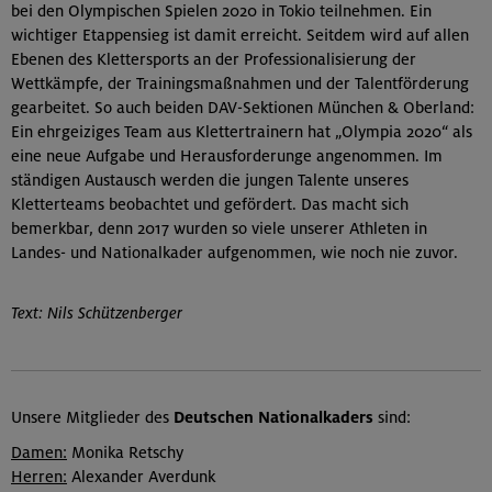
bei den Olympischen Spielen 2020 in Tokio teilnehmen. Ein
wichtiger Etappensieg ist damit erreicht. Seitdem wird auf allen
Ebenen des Klettersports an der Professionalisierung der
Wettkämpfe, der Trainingsmaßnahmen und der Talentförderung
gearbeitet. So auch beiden DAV-Sektionen München & Oberland:
Ein ehrgeiziges Team aus Klettertrainern hat „Olympia 2020“ als
eine neue Aufgabe und Herausforderunge angenommen. Im
ständigen Austausch werden die jungen Talente unseres
Kletterteams beobachtet und gefördert. Das macht sich
bemerkbar, denn 2017 wurden so viele unserer Athleten in
Landes- und Nationalkader aufgenommen, wie noch nie zuvor.
Text: Nils Schützenberger
Unsere Mitglieder des
Deutschen Nationalkaders
sind:
Damen:
Monika Retschy
Herren:
Alexander Averdunk