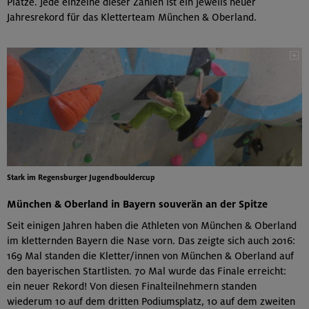
Plätze. Jede einzelne dieser Zahlen ist ein jeweils neuer
Jahresrekord für das Kletterteam München & Oberland.
Stark im Regensburger Jugendbouldercup
München & Oberland in Bayern souverän an der Spitze
Seit einigen Jahren haben die Athleten von München & Oberland
im kletternden Bayern die Nase vorn. Das zeigte sich auch 2016:
169 Mal standen die Kletter/innen von München & Oberland auf
den bayerischen Startlisten. 70 Mal wurde das Finale erreicht:
ein neuer Rekord! Von diesen Finalteilnehmern standen
wiederum 10 auf dem dritten Podiumsplatz, 10 auf dem zweiten