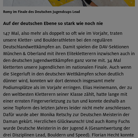
Romy im Finale des Deutschen Jugendcups Lead
Auf der deutschen Ebene so stark wie noch nie
147 Mal, also mehr als doppelt so oft wie im Vorjahr, traten
unsere Kletter- und Boulderathleten bei den regulären
Deutschlandwettkämpfen an. Damit spielen die DAV-Sektionen
München & Oberland mit ihren Elitekletterern inzwischen auch in
den deutschen Jugendwettkämpfen ganz vorne mit. 34 Mal
kletterten unsere Jugendlichen im nationalen Finale. Auch wenn
die Siegerluft in den deutschen Wettkämpfen schon deutlich
dünner wird, konnten wir dort dennoch insgesamt mehr
Podiumsplätze als im Vorjahr erringen. Elias Heinemann, der zu
den weltbesten Kletterern seiner Klasse zählt, hatte lange mit
einer ernsten Fingerverletzung zu tun und konnte deshalb an
seine Topform des letzten Jahres leider nicht mehr anschliessen.
Dafür wurde aber Monika Retschy zur Deutschen Meisterin der
Daman gekürt. Herzlichen Glückwunsch! Und auch Romy Fuchs
wurde Deutsche Meisterin in der Jugend A (Gesamtwertung der
drei Disziplinen Lead, Bouldern und Speed). Florian Hecht konnte