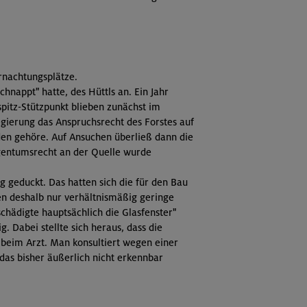
rnachtungsplätze.
hnappt" hatte, des Hüttls an. Ein Jahr
spitz-Stützpunkt blieben zunächst im
egierung das Anspruchsrecht des Forstes auf
en gehöre. Auf Ansuchen überließ dann die
gentumsrecht an der Quelle wurde
g geduckt. Das hatten sich die für den Bau
en deshalb nur verhältnismäßig geringe
chädigte hauptsächlich die Glasfenster"
Dabei stellte sich heraus, dass die
 beim Arzt. Man konsultiert wegen einer
 das bisher äußerlich nicht erkennbar