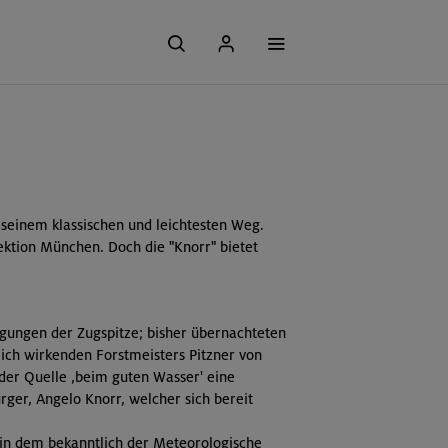
 seinem klassischen und leichtesten Weg.
ektion München. Doch die "Knorr" bietet
igungen der Zugspitze; bisher übernachteten
lich wirkenden Forstmeisters Pitzner von
der Quelle ,beim guten Wasser' eine
ger, Angelo Knorr, welcher sich bereit
 in dem bekanntlich der Meteorologische