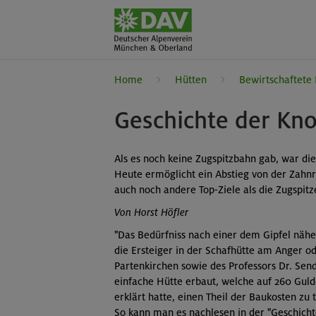
Home
Hütten
Bewirtschaftete
Geschichte der Kno
Als es noch keine Zugspitzbahn gab, war di
Heute ermöglicht ein Abstieg von der Zahnr
auch noch andere Top-Ziele als die Zugspitz
Von Horst Höfler
"Das Bedürfniss nach einer dem Gipfel nähe
die Ersteiger in der Schafhütte am Anger o
Partenkirchen sowie des Professors Dr. Se
einfache Hütte erbaut, welche auf 260 Guld
erklärt hatte, einen Theil der Baukosten zu 
So kann man es nachlesen in der "Geschich