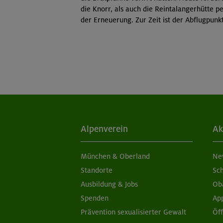
die Knorr,
als auch die Reintalangerhütte p
der Erneuerung. Zur Zeit ist der Abflugpunk
Alpenverein
Ak
München & Oberland
Ne
Standorte
Sc
Ausbildung & Jobs
Ob
Spenden
Ap
Prävention sexualisierter Gewalt
Öf