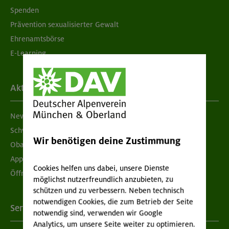
Spenden
Prävention sexualisierter Gewalt
Ehrenamtsbörse
E-Learning
Aktuelles
Newsletter
Schwarzes Brett
Wir benötigen deine Zustimmung
Obacht geben!
App "Mein DAV+"
Cookies helfen uns dabei, unsere Dienste
Öffnungszeiten
möglichst nutzerfreundlich anzubieten, zu
schützen und zu verbessern. Neben technisch
notwendigen Cookies, die zum Betrieb der Seite
Services
notwendig sind, verwenden wir Google
Analytics, um unsere Seite weiter zu optimieren.