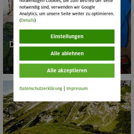
notwendigen Cookies, die zum Betrieb der Seite
notwendig sind, verwenden wir Google
Analytics, um unsere Seite weiter zu optimieren.
(
Details
)
Einstellungen
Die Ausrüstung fehlt?
Alle ablehnen
zum Ausrüstungsverleih
Alle akzeptieren
Datenschutzerklärung
|
Impressum