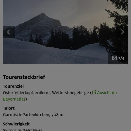
1/4
Tourensteckbrief
Tourenziel
Osterfelderkopf, 2060 m, Wettersteingebirge (
Ansicht im
Bayernatlas
)
Talort
Garmisch-Partenkirchen, 708 m
Schwierigkeit
Skitour mittelschwer