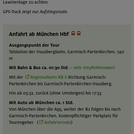
Lawinenlage zu achten.
GPS-Track zeigt nur Aufstiegsroute.


Anfahrt ab München Hbf
Ausgangspunkt der Tour
Talstation der Hausbergbahn, Garmisch-Partenkirchen, 740
m
Mit Bahn & Bus ca. 01:30 Std.
– sehr empfehlenswert
Mit der
Regionalbahn RB 6
Richtung Garmisch-
Partenkirchen bis Garmisch-Partenkirchen Hausberg.
Hin ab 05:32, zurück (ohne Umsteigen) bis 17:53
Mit Auto ab München ca. 1 Std.
Von München über die A95, weiter der B2 folgen bis nach
Garmisch-Partenkirchen. Kostenpflichtiger Parkplatz für
Tourengeher. (
Anfahrtsroute
)