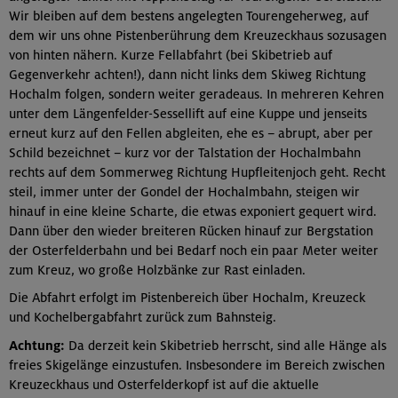
Wir bleiben auf dem bestens angelegten Tourengeherweg, auf
dem wir uns ohne Pistenberührung dem Kreuzeckhaus sozusagen
von hinten nähern. Kurze Fellabfahrt (bei Skibetrieb auf
Gegenverkehr achten!), dann nicht links dem Skiweg Richtung
Hochalm folgen, sondern weiter geradeaus. In mehreren Kehren
unter dem Längenfelder-Sessellift auf eine Kuppe und jenseits
erneut kurz auf den Fellen abgleiten, ehe es – abrupt, aber per
Schild bezeichnet – kurz vor der Talstation der Hochalmbahn
rechts auf dem Sommerweg Richtung Hupfleitenjoch geht. Recht
steil, immer unter der Gondel der Hochalmbahn, steigen wir
hinauf in eine kleine Scharte, die etwas exponiert gequert wird.
Dann über den wieder breiteren Rücken hinauf zur Bergstation
der Osterfelderbahn und bei Bedarf noch ein paar Meter weiter
zum Kreuz, wo große Holzbänke zur Rast einladen.
Die Abfahrt erfolgt im Pistenbereich über Hochalm, Kreuzeck
und Kochelbergabfahrt zurück zum Bahnsteig.
Achtung:
Da derzeit kein Skibetrieb herrscht, sind alle Hänge als
freies Skigelänge einzustufen. Insbesondere im Bereich zwischen
Kreuzeckhaus und Osterfelderkopf ist auf die aktuelle