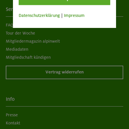
Services
Datenschutzerklärung
|
Impressum
FAQ
Tour der Woche
Mitgliedermagazin alpinwelt
Mediadaten
Mitgliedschaft kündigen
Vertrag widerrufen
Info
Presse
Kontakt