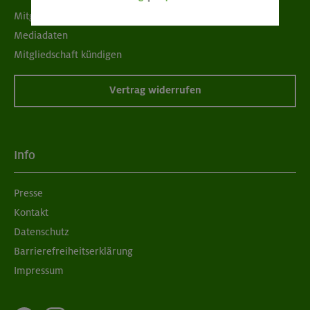
Mitgliedermagazin alpinwelt
Mediadaten
Mitgliedschaft kündigen
Vertrag widerrufen
Info
Presse
Kontakt
Datenschutz
Barrierefreiheitserklärung
Impressum