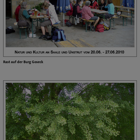
Rast auf der Burg Goseck