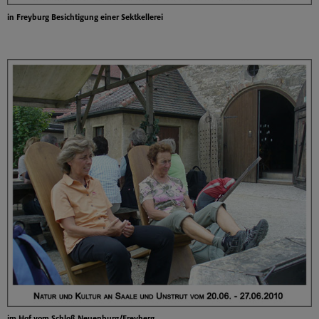
in Freyburg Besichtigung einer Sektkellerei
im Hof vom Schloß Neuenburg/Freyberg