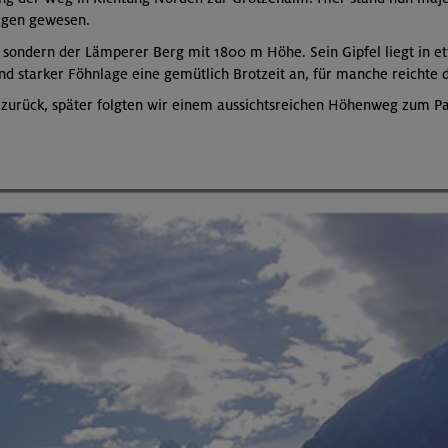
eigen gewesen.
, sondern der Lämperer Berg mit 1800 m Höhe. Sein Gipfel liegt in e
d starker Föhnlage eine gemütlich Brotzeit an, für manche reichte di
 zurück, später folgten wir einem aussichtsreichen Höhenweg zum Pa