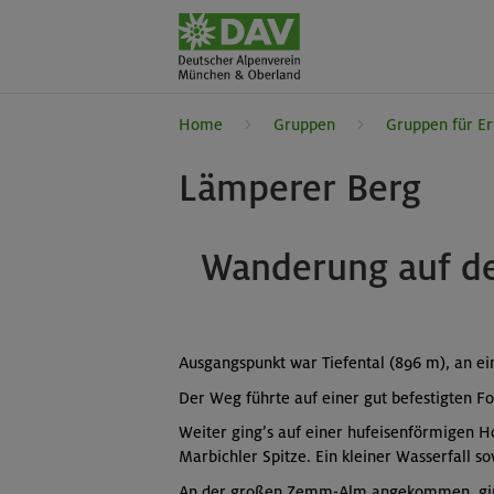
Home
Gruppen
Gruppen für E
Lämperer Berg
Wanderung auf de
Ausgangspunkt war Tiefental (896 m), an 
Der Weg führte auf einer gut befestigten F
Weiter ging’s auf einer hufeisenförmigen H
Marbichler Spitze. Ein kleiner Wasserfall 
An der großen Zemm-Alm angekommen, ging d