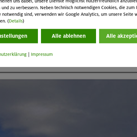
helfen uns dabei, unsere Dienste möglichst nutzerfreundlich anzubie
 und zu verbessern. Neben technisch notwendigen Cookies, die zum 
e notwendig sind, verwenden wir Google Analytics, um unsere Seite w
en. (
Details
)
nstellungen
Alle ablehnen
Alle akzepti
hutzerklärung
|
Impressum