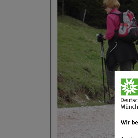
Wir b