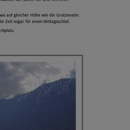
twa auf gleicher Höhe wie die Grotzenalm.
e Zeit sogar für einen Mittagsschlaf.
rkplatz.