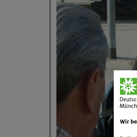
Wir b