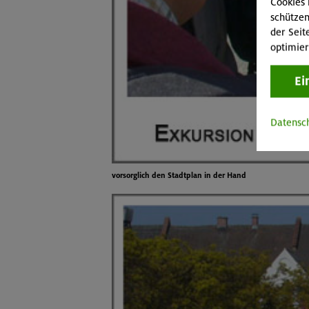
Cookies 
schützen
der Seit
optimier
Ei
Datensc
vorsorglich den Stadtplan in der Hand