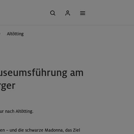
Altötting
 Museumsführung am
rger
r nach Altötting.
en – und die schwarze Madonna, das Ziel