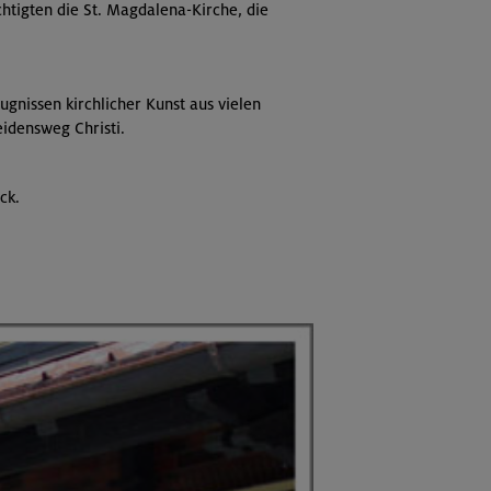
chtigten die St. Magdalena-Kirche, die
nissen kirchlicher Kunst aus vielen
idensweg Christi.
ck.