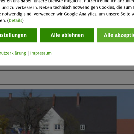
helfen uns dabei, unsere Dienste möglichst nutzerfreundlich anzubie
 und zu verbessern. Neben technisch notwendigen Cookies, die zum 
e notwendig sind, verwenden wir Google Analytics, um unsere Seite w
en. (
Details
)
nstellungen
Alle ablehnen
Alle akzepti
hutzerklärung
|
Impressum