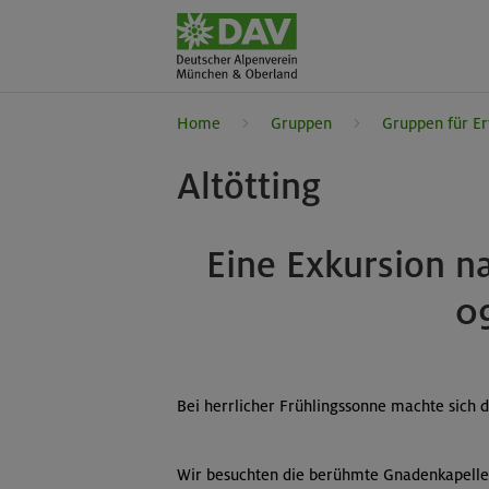
Home
Gruppen
Gruppen für E
Altötting
Eine Exkursion n
0
Bei herrlicher Frühlingssonne machte sich 
Wir besuchten die berühmte Gnadenkapelle,