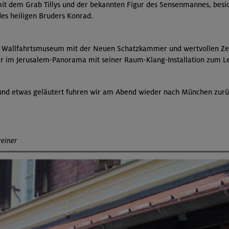
e mit dem Grab Tillys und der bekannten Figur des Sensenmannes, besi
des heiligen Bruders Konrad.
 Wallfahrtsmuseum mit der Neuen Schatzkammer und wertvollen Zeug
r im Jerusalem-Panorama mit seiner Raum-Klang-Installation zum Le
n und etwas geläutert fuhren wir am Abend wieder nach München zurü
reiner