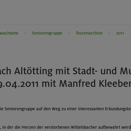
rwachsene
Seniorengruppe
Tourenarchive
2011
ach Altötting mit Stadt- und
9.04.2011 mit Manfred Kleebe
die Seniorengruppe auf den Weg zu einer interessanten Erkundungstou
 in der die Herzen der verstorbenen Wittelsbacher aufbewahrt werd