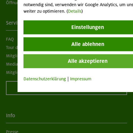
Öffnungszeiten
notwendig sind, verwenden wir Google Analytics, um uns
weiter zu optimieren. (
Details
)
Services
Einstellungen
FAQ
Alle ablehnen
Tour der Woche
Mitgliedermagazin alpinwelt
Alle akzeptieren
Mediadaten
Mitgliedschaft kündigen
Datenschutzerklärung
|
Impressum
Vertrag widerrufen
Info
Presse