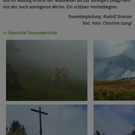
uns im Abstieg erneut der Waldnebel bis zur sonnigen Doagl-Alm
mit der noch sonnigeren Wirtin. Ein schöner Herbstbeginn.
Tourenbegleitung: Rudolf Strasser
Text, Foto: Christine Gangl
←Übersicht Tourenberichte