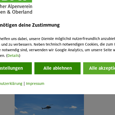
enötigen deine Zustimmung
helfen uns dabei, unsere Dienste möglichst nutzerfreundlich anzubie
 und zu verbessern. Neben technisch notwendigen Cookies, die zum 
e notwendig sind, verwenden wir Google Analytics, um unsere Seite w
en. (
Details
)
nstellungen
Alle ablehnen
Alle akzepti
hutzerklärung
|
Impressum