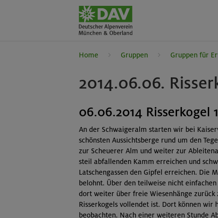
Home
Gruppen
Gruppen für E
2014.06.06. Risser
06.06.2014 Risserkogel 
An der Schwaigeralm starten wir bei Kaiser
schönsten Aussichtsberge rund um den Tege
zur Scheuerer Alm und weiter zur Ableitena
steil abfallenden Kamm erreichen und schw
Latschengassen den Gipfel erreichen. Die 
belohnt. Über den teilweise nicht einfache
dort weiter über freie Wiesenhänge zurück 
Risserkogels vollendet ist. Dort können wir
beobachten. Nach einer weiteren Stunde Abs