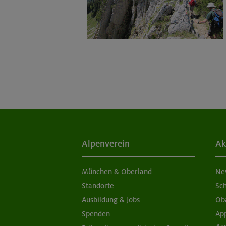
Alpenverein
Ak
München & Oberland
Ne
Standorte
Sc
Ausbildung & Jobs
Ob
Spenden
Ap