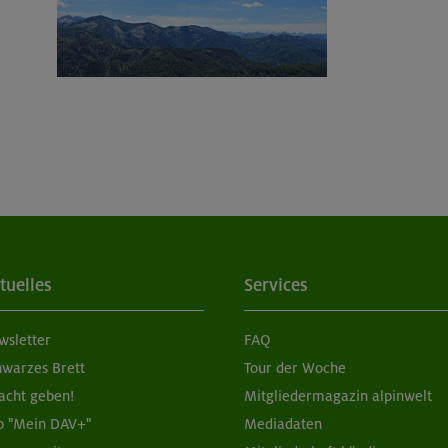
tuelles
Services
wsletter
FAQ
hwarzes Brett
Tour der Woche
acht geben!
Mitgliedermagazin alpinwelt
p "Mein DAV+"
Mediadaten