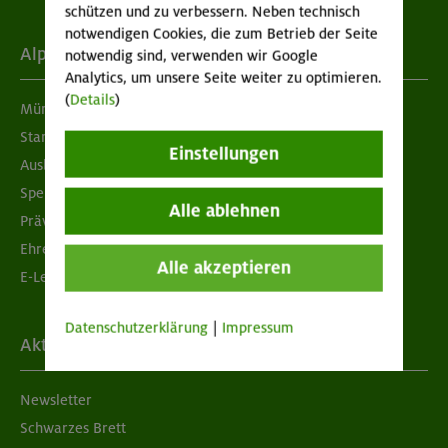
schützen und zu verbessern. Neben technisch
notwendigen Cookies, die zum Betrieb der Seite
Alpenverein
notwendig sind, verwenden wir Google
Analytics, um unsere Seite weiter zu optimieren.
(
Details
)
München & Oberland
Standorte
Einstellungen
Ausbildung & Jobs
Spenden
Alle ablehnen
Prävention sexualisierter Gewalt
Ehrenamtsbörse
Alle akzeptieren
E-Learning
Datenschutzerklärung
|
Impressum
Aktuelles
Newsletter
Schwarzes Brett