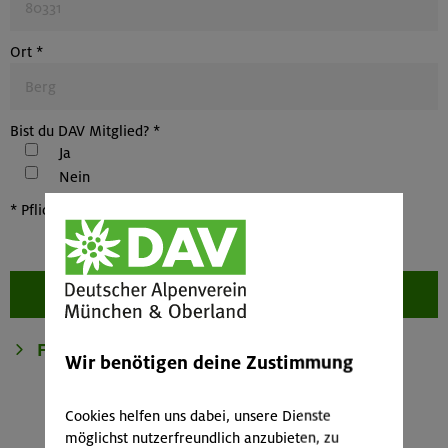
Ort
*
Bist du DAV Mitglied?
*
Ja
Nein
*
Pflichtfelder sind mit einem Sternchen markiert
Wir benötigen deine Zustimmung
Cookies helfen uns dabei, unsere Dienste
möglichst nutzerfreundlich anzubieten, zu