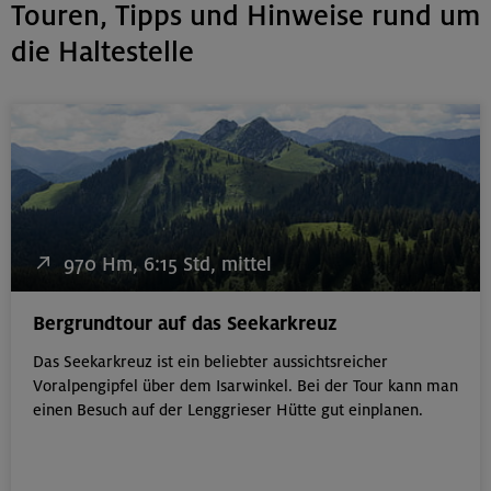
unserer
Datenschutzerklärung
.
Touren, Tipps und Hinweise rund um
die Haltestelle
970 Hm, 6:15 Std, mittel
Bergrundtour auf das Seekarkreuz
Das Seekarkreuz ist ein beliebter aussichtsreicher
Voralpengipfel über dem Isarwinkel. Bei der Tour kann man
einen Besuch auf der Lenggrieser Hütte gut einplanen.