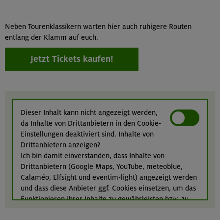
Neben Tourenklassikern warten hier auch ruhigere Routen
entlang der Klamm auf euch.
Jetzt Tickets kaufen!
Dieser Inhalt kann nicht angezeigt werden,
da Inhalte von Drittanbietern in den Cookie-
Einstellungen deaktiviert sind. Inhalte von
Drittanbietern anzeigen?
Ich bin damit einverstanden, dass Inhalte von
Drittanbietern (Google Maps, YouTube, meteoblue,
Calaméo, Elfsight und eventim-light) angezeigt werden
und dass diese Anbieter ggf. Cookies einsetzen, um das
Funktionieren ihrer Inhalte zu gewährleisten bzw. zu
optimieren. Weitere Informationen finden Sie in