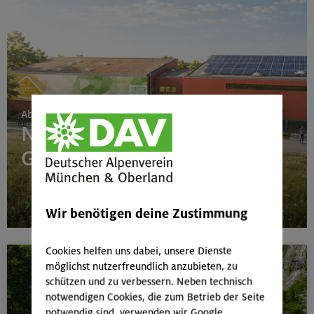
Ab 24. Juni 2026
Neubau Boulderhalle
Gilching
mehr
Wir benötigen deine Zustimmung
Cookies helfen uns dabei, unsere Dienste
möglichst nutzerfreundlich anzubieten, zu
schützen und zu verbessern. Neben technisch
notwendigen Cookies, die zum Betrieb der Seite
notwendig sind, verwenden wir Google