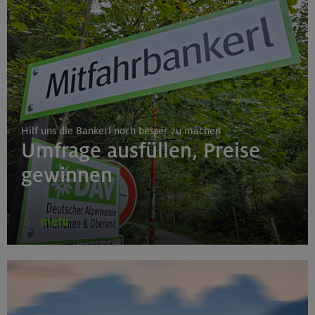
Hilf uns die Bankerl noch besser zu machen
Umfrage ausfüllen, Preise
gewinnen
mehr