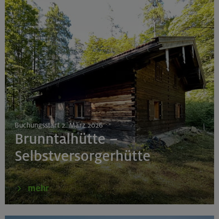
Buchungsstart 2. März 2026
Brunntalhütte –
Selbstversorgerhütte
mehr