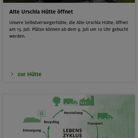
München
Alte Urschla Hütte öffnet
Unsere Selbstversorgerhütte, die Alte Urschla Hütte, öffnet
am 15. Juli. Plätze können ab dem 9. Juli um 10 Uhr gebucht
werden.
19.08.26
Schnupperkletterkurs indoor
München
zur Hütte
19.08.26
Fahrtechnik I - Basic - Kompakt
München
21.-25.08.26