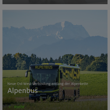
Neue Ost-West-Verbindung entlang der Alpenkette
Alpenbus
mehr