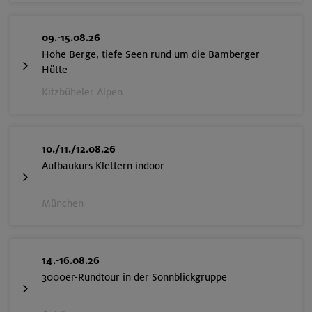
09.-15.08.26
Hohe Berge, tiefe Seen rund um die Bamberger
Hütte
Kitzbüheler Alpen
10./11./12.08.26
Aufbaukurs Klettern indoor
München
14.-16.08.26
3000er-Rundtour in der Sonnblickgruppe