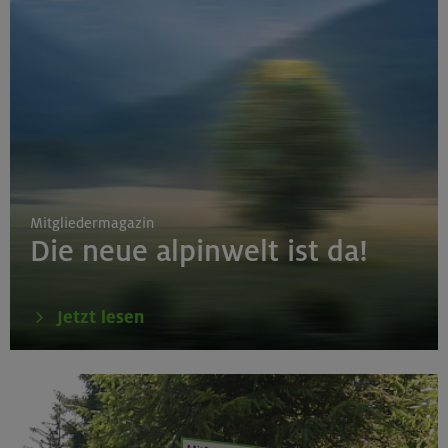
Mitgliedermagazin
Die neue alpinwelt ist da!
Jetzt lesen