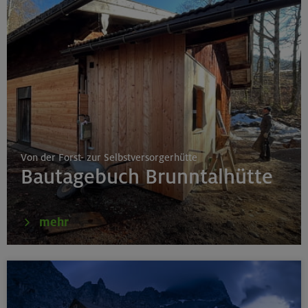
Von der Forst- zur Selbstversorgerhütte
Bautagebuch Brunntalhütte
mehr