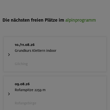
Die nächsten freien Plätze im
alpinprogramm
10./11.08.26
Grundkurs Klettern indoor
Gilching
09.08.26
Rofanspitze 2259 m
Rofangebirge