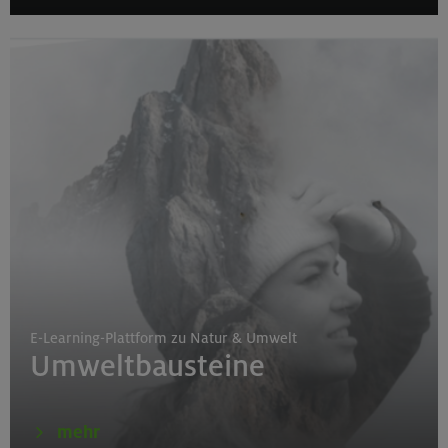
E-Learning-Plattform zu Natur & Umwelt
Umweltbausteine
mehr