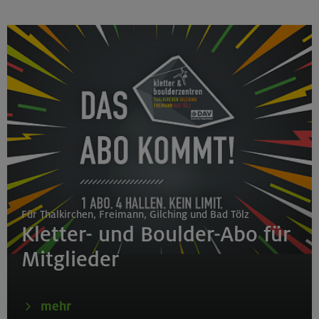
Für Thalkirchen, Freimann, Gilching und Bad Tölz
Kletter- und Boulder-Abo für
Mitglieder
mehr