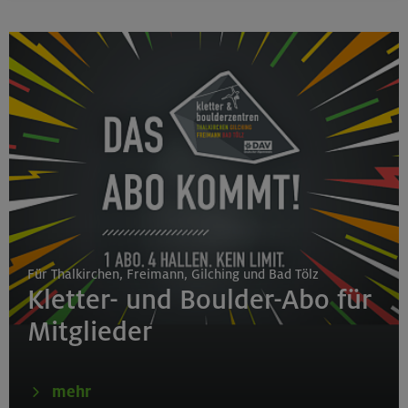
Für Thalkirchen, Freimann, Gilching und Bad Tölz
Kletter- und Boulder-Abo für
Mitglieder
mehr