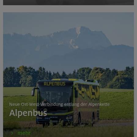
Neue Ost-West-Verbindung entlang der Alpenkette
Alpenbus
mehr