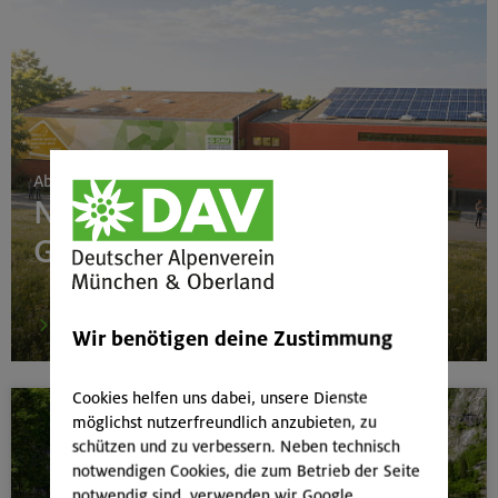
Ab 24. Juni 2026
Neubau Boulderhalle
Gilching
mehr
Wir benötigen deine Zustimmung
Cookies helfen uns dabei, unsere Dienste
möglichst nutzerfreundlich anzubieten, zu
schützen und zu verbessern. Neben technisch
notwendigen Cookies, die zum Betrieb der Seite
notwendig sind, verwenden wir Google