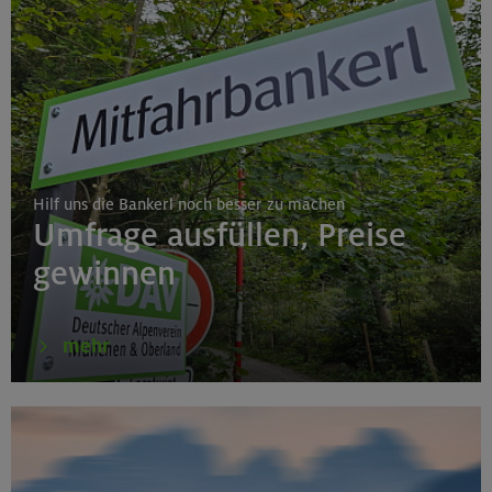
Hilf uns die Bankerl noch besser zu machen
Umfrage ausfüllen, Preise
gewinnen
mehr