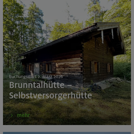
Buchungsstart 2. März 2026
Brunntalhütte –
Selbstversorgerhütte
mehr