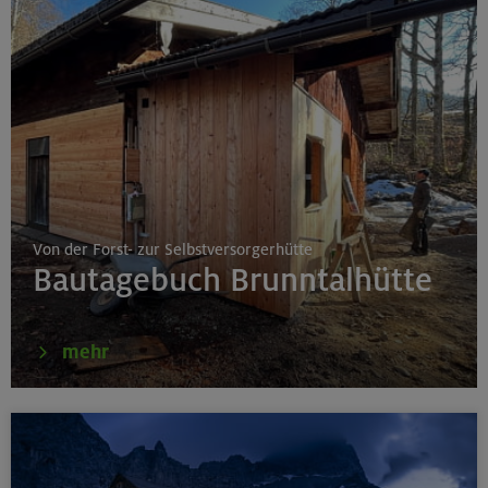
Von der Forst- zur Selbstversorgerhütte
Bautagebuch Brunntalhütte
mehr