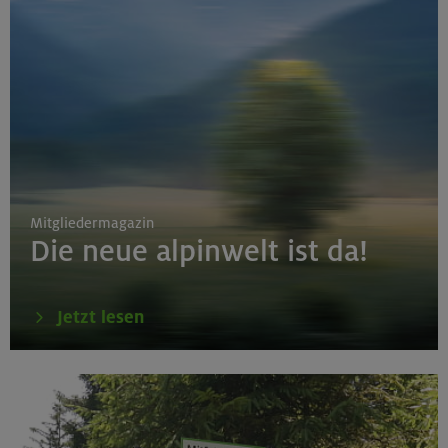
Mitgliedermagazin
Die neue alpinwelt ist da!
Jetzt lesen