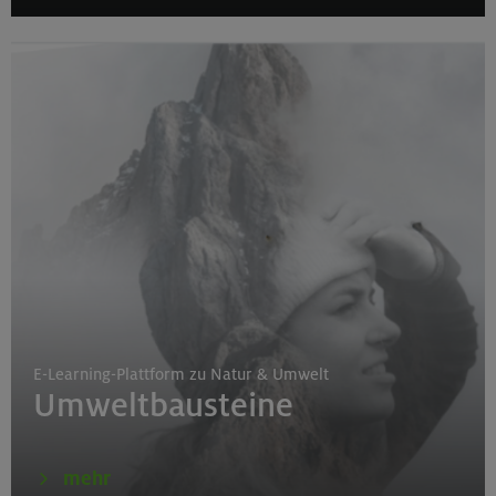
E-Learning-Plattform zu Natur & Umwelt
Umweltbausteine
mehr