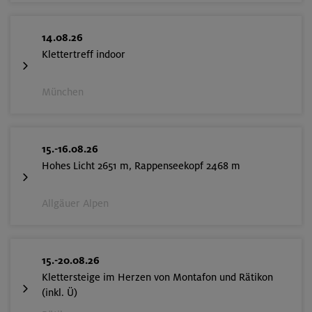
14.08.26
Klettertreff indoor
München
15.-16.08.26
Hohes Licht 2651 m, Rappenseekopf 2468 m
Allgäuer Alpen
15.-20.08.26
Klettersteige im Herzen von Montafon und Rätikon
(inkl. Ü)