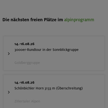
Die nächsten freien Plätze im
alpinprogramm
14.-16.08.26
3000er-Rundtour in der Sonnblickgruppe
Goldberggruppe
14.-16.08.26
Schönbichler Horn 3133 m (Überschreitung)
Zillertaler Alpen