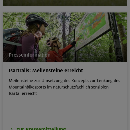
Presseinformation
Isartrails: Meilensteine erreicht
Meilensteine zur Umsetzung des Konzepts zur Lenkung des
Mountainbikesports im naturschutzfachlich sensiblen
Isartal erreicht
zur Pressemitteilung